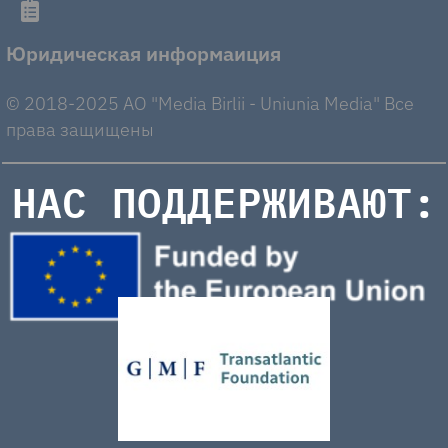
Юридическая информаиция
© 2018-2025 AO "Media Birlii - Uniunia Media" Все
права защищены
НАС ПОДДЕРЖИВАЮТ: