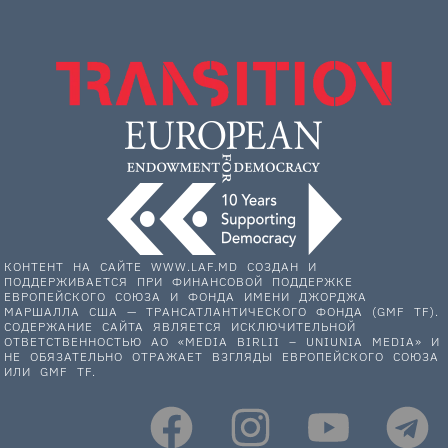
КОНТЕНТ НА САЙТЕ WWW.LAF.MD СОЗДАН И
ПОДДЕРЖИВАЕТСЯ ПРИ ФИНАНСОВОЙ ПОДДЕРЖКЕ
ЕВРОПЕЙСКОГО СОЮЗА И ФОНДА ИМЕНИ ДЖОРДЖА
МАРШАЛЛА США — ТРАНСАТЛАНТИЧЕСКОГО ФОНДА (GMF TF).
СОДЕРЖАНИЕ САЙТА ЯВЛЯЕТСЯ ИСКЛЮЧИТЕЛЬНОЙ
ОТВЕТСТВЕННОСТЬЮ АО «MEDIA BIRLII – UNIUNIA MEDIA» И
НЕ ОБЯЗАТЕЛЬНО ОТРАЖАЕТ ВЗГЛЯДЫ ЕВРОПЕЙСКОГО СОЮЗА
ИЛИ GMF TF.