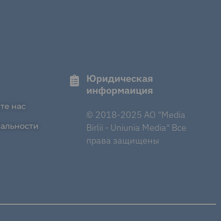
Юридическая
информаиция
те нас
© 2018-2025 AO "Media
альности
Birlii - Uniunia Media" Все
права защищены