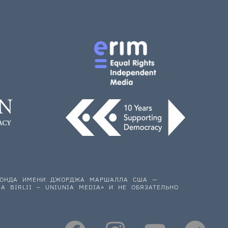
 ФОНДА ИМЕНИ ДЖОРДЖА МАРШАЛЛА США —
A BIRLII – UNIUNIA MEDIA» И НЕ ОБЯЗАТЕЛЬНО