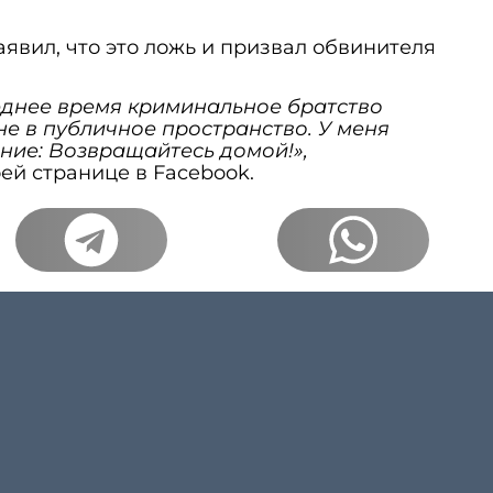
аявил, что это ложь и призвал обвинителя
еднее время криминальное братство
е в публичное пространство. У меня
ание: Возвращайтесь домой!»,
ей странице в Facebook.