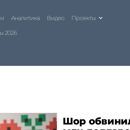
ти
Аналитика
Видео
Проекты
ы 2026
Шор обвинил