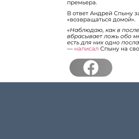
премьера.
В ответ Андрей Спыну з
«возвращаться домой».
«Наблюдаю, как в посл
вбрасывает ложь обо мн
есть для них одно посл
—
написал
Спыну на сво