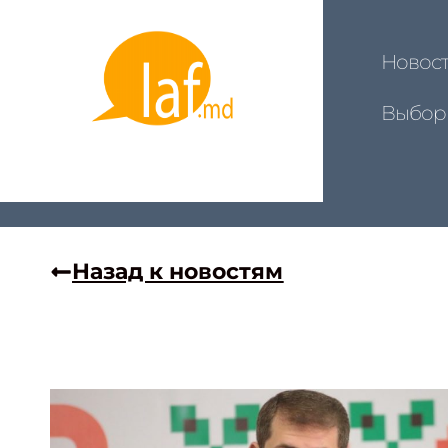
Новос
Выбор
Назад к новостям