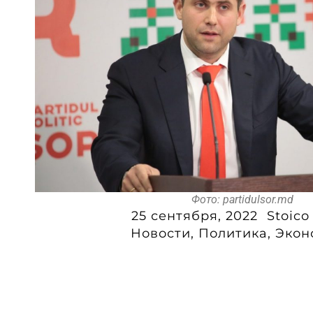
Фото: partidulsor.md
25 сентября, 2022
Stoico
Новости
,
Политика
,
Экон