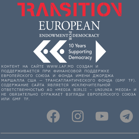
КОНТЕНТ НА САЙТЕ WWW.LAF.MD СОЗДАН И
ПОДДЕРЖИВАЕТСЯ ПРИ ФИНАНСОВОЙ ПОДДЕРЖКЕ
ЕВРОПЕЙСКОГО СОЮЗА И ФОНДА ИМЕНИ ДЖОРДЖА
МАРШАЛЛА США — ТРАНСАТЛАНТИЧЕСКОГО ФОНДА (GMF TF).
СОДЕРЖАНИЕ САЙТА ЯВЛЯЕТСЯ ИСКЛЮЧИТЕЛЬНОЙ
ОТВЕТСТВЕННОСТЬЮ АО «MEDIA BIRLII – UNIUNIA MEDIA» И
НЕ ОБЯЗАТЕЛЬНО ОТРАЖАЕТ ВЗГЛЯДЫ ЕВРОПЕЙСКОГО СОЮЗА
ИЛИ GMF TF.