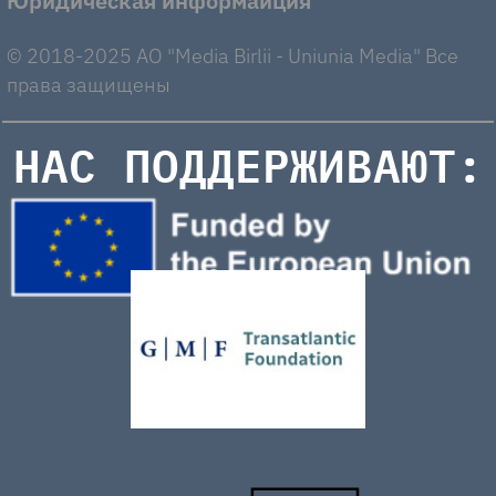
Юридическая информаиция
© 2018-2025 AO "Media Birlii - Uniunia Media" Все
права защищены
НАС ПОДДЕРЖИВАЮТ: