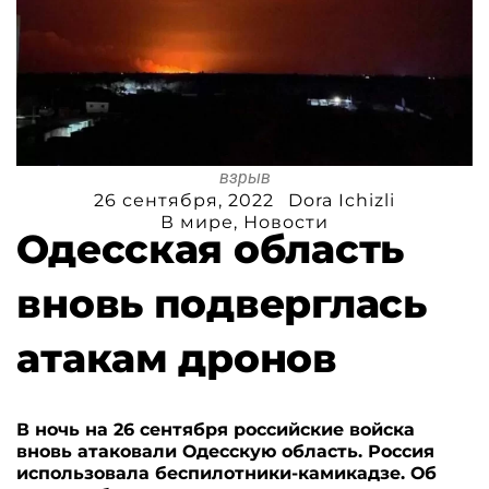
взрыв
26 сентября, 2022
Dora Ichizli
В мире
,
Новости
Одесская область
вновь подверглась
атакам дронов
В ночь на 26 сентября российские войска
вновь атаковали Одесскую область. Россия
использовала беспилотники-камикадзе. Об