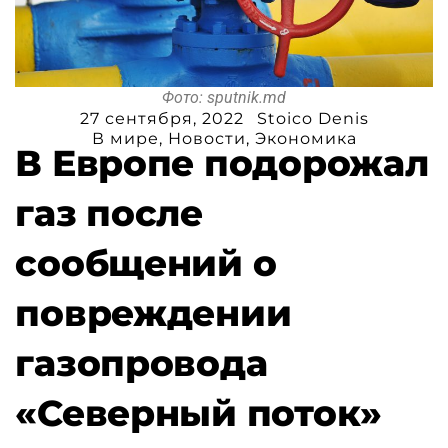
Фото: sputnik.md
27 сентября, 2022
Stoico Denis
В мире
,
Новости
,
Экономика
В Европе подорожал
газ после
сообщений о
повреждении
газопровода
«Северный поток»