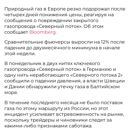
Природный газ в Европе резко подорожал после
четырех дней понижения цены, реагируя на
сообщения о повреждении закрытого
газопровода «Северный поток». Об этом
сообщает
Bloomberg
.
Сравнительные фьючерсы выросли на 12% после
падения до двухмесячного минимума в начале
этой недели.
В понедельник в двух нитях ключевого
газопровода «Северный поток» в Германию и
одну нить неработающего «Северного потока 2»
сообщили о падении давления, а власти Швеции
и Дании обнаружили утечку газа в Балтийском
море.
В течение последнего месяца не было поставок
газа по этому маршруту из России, но этот
инцидент усиливает встревоженность на рынке,
поскольку трейдеры и чиновники следят за
какими-либо признаками саботажа.