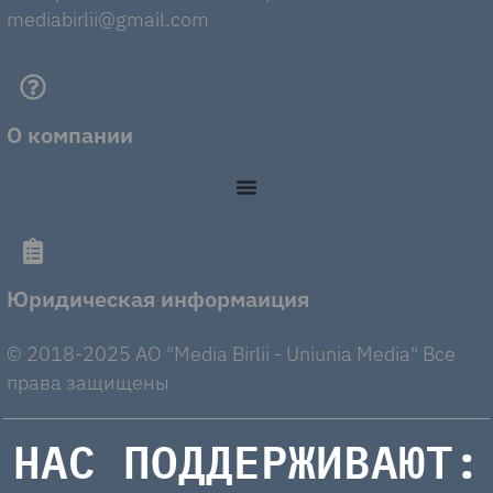
mediabirlii@gmail.com
О компании
Юридическая информаиция
© 2018-2025 AO "Media Birlii - Uniunia Media" Все
права защищены
НАС ПОДДЕРЖИВАЮТ: