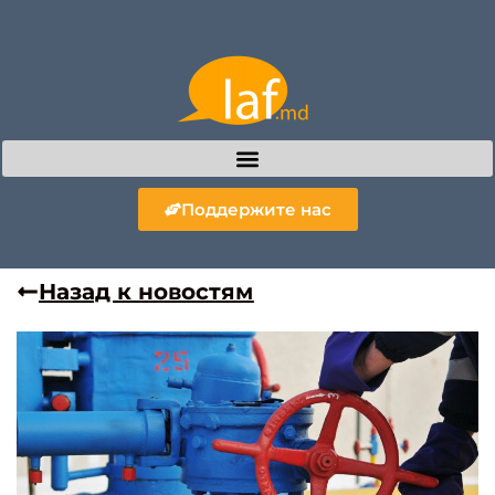
Поддержите нас
Назад к новостям