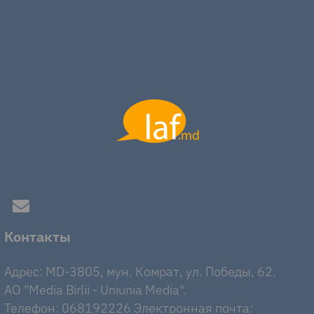
Контакты
Адрес: MD-3805, мун. Комрат, ул. Победы, 62.
AO "Media Birlii - Uniunia Media".
Телефон: 068192226 Электронная почта: