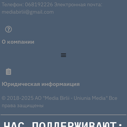
Телефон: 068192226 Электронная почта:
mediabirlii@gmail.com
О компании
Юридическая информаиция
© 2018-2025 AO "Media Birlii - Uniunia Media" Все
права защищены
НАС ПОДДЕРЖИВАЮТ: