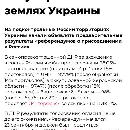
землях Украины
На подконтрольных России территориях
Украины начали объявлять предварительные
результаты «референдумов о присоединении
к России»
.
В самопровозглашенной ДНР за вхождение
в состав России якобы проголосовали 98,05%
проголосовавших (по итогам обработки 16%
протоколов), в ЛНР — 97,79% (после обработки
14% протоколов), в оккупированной Херсонской
области — 97,47% (после обработки 12%
протоколов), в Запорожской области — 98%
(после обработки 20% протоколов),
передает
«Интерфакс»
со ссылкой на ЦИК РФ.
В ДНР результаты голосования огласили еще
до его окончания. «Референдум» начался
23 сентября и должен был продлиться