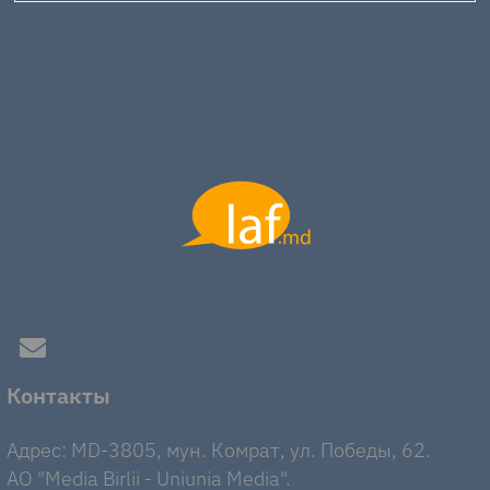
Контакты
Адрес: MD-3805, мун. Комрат, ул. Победы, 62.
AO "Media Birlii - Uniunia Media".