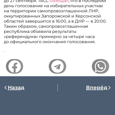
до 27 сентября. ТАСС
сообщал
, что в последний
день голосование на избирательных участках
на территории самопровозглашенной ЛНР,
оккупированных Запорожской и Херсонской
областей завершится в 16:00, а в ДНР — в 20:00.
Таким образом, самопровозглашенная
республика объявила результаты
«референдума» примерно за четыре часа
до официального окончания голосования.
.
Назад
Вперёд