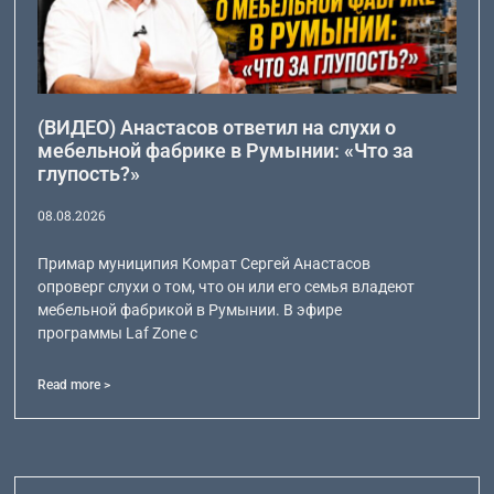
(ВИДЕО) Анастасов ответил на слухи о
мебельной фабрике в Румынии: «Что за
глупость?»
08.08.2026
Примар муниципия Комрат Сергей Анастасов
опроверг слухи о том, что он или его семья владеют
мебельной фабрикой в Румынии. В эфире
программы Laf Zone с
Read more >