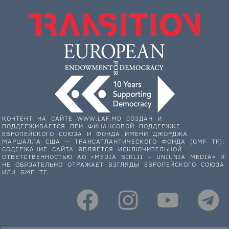
КОНТЕНТ НА САЙТЕ WWW.LAF.MD СОЗДАН И
ПОДДЕРЖИВАЕТСЯ ПРИ ФИНАНСОВОЙ ПОДДЕРЖКЕ
ЕВРОПЕЙСКОГО СОЮЗА И ФОНДА ИМЕНИ ДЖОРДЖА
МАРШАЛЛА США — ТРАНСАТЛАНТИЧЕСКОГО ФОНДА (GMF TF).
СОДЕРЖАНИЕ САЙТА ЯВЛЯЕТСЯ ИСКЛЮЧИТЕЛЬНОЙ
ОТВЕТСТВЕННОСТЬЮ АО «MEDIA BIRLII – UNIUNIA MEDIA» И
НЕ ОБЯЗАТЕЛЬНО ОТРАЖАЕТ ВЗГЛЯДЫ ЕВРОПЕЙСКОГО СОЮЗА
ИЛИ GMF TF.