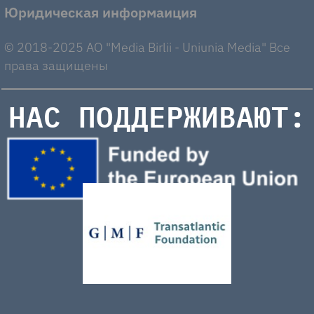
Юридическая информаиция
© 2018-2025 AO "Media Birlii - Uniunia Media" Все
права защищены
НАС ПОДДЕРЖИВАЮТ: