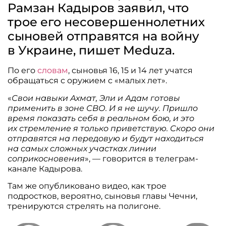
Рамзан Кадыров заявил, что
трое его несовершеннолетних
сыновей отправятся на войну
в Украине, пишет Meduza.
По его
словам
, сыновья 16, 15 и 14 лет учатся
обращаться с оружием с «малых лет».
«
Свои навыки Ахмат, Эли и Адам готовы
применить в зоне СВО. И я не шучу. Пришло
время показать себя в реальном бою, и это
их стремление я только приветствую. Скоро они
отправятся на передовую и будут находиться
на самых сложных участках линии
соприкосновения
», — говорится в телеграм-
канале Кадырова.
Там же опубликовано видео, как трое
подростков, вероятно, сыновья главы Чечни,
тренируются стрелять на полигоне.