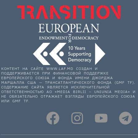
КОНТЕНТ НА САЙТЕ WWW.LAF.MD СОЗДАН И
ПОДДЕРЖИВАЕТСЯ ПРИ ФИНАНСОВОЙ ПОДДЕРЖКЕ
ЕВРОПЕЙСКОГО СОЮЗА И ФОНДА ИМЕНИ ДЖОРДЖА
МАРШАЛЛА США — ТРАНСАТЛАНТИЧЕСКОГО ФОНДА (GMF TF).
СОДЕРЖАНИЕ САЙТА ЯВЛЯЕТСЯ ИСКЛЮЧИТЕЛЬНОЙ
ОТВЕТСТВЕННОСТЬЮ АО «MEDIA BIRLII – UNIUNIA MEDIA» И
НЕ ОБЯЗАТЕЛЬНО ОТРАЖАЕТ ВЗГЛЯДЫ ЕВРОПЕЙСКОГО СОЮЗА
ИЛИ GMF TF.