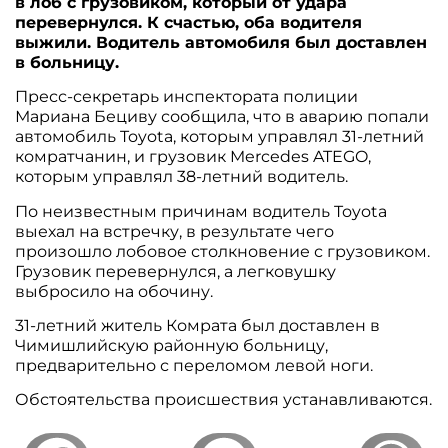
в лоб с грузовиком, который от удара
перевернулся. К счастью, оба водителя
выжили. Водитель автомобиля был доставлен
в больницу.
Пресс-секретарь инспектората полиции
Мариана Бециву сообщила, что в аварию попали
автомобиль Toyota, которым управлял 31-летний
комратчанин, и грузовик Mercedes ATEGO,
которым управлял 38-летний водитель.
По неизвестным причинам водитель Toyota
выехал на встречку, в результате чего
произошло лобовое столкновение с грузовиком.
Грузовик перевернулся, а легковушку
выбросило на обочину.
31-летний житель Комрата был доставлен в
Чимишлийскую районную больницу,
предварительно с переломом левой ноги.
Обстоятельства происшествия устанавливаются.