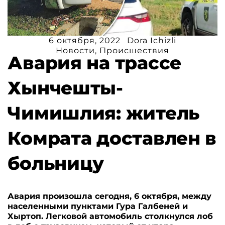
6 октября, 2022
Dora Ichizli
Новости
,
Происшествия
Авария на трассе
Хынчешты-
Чимишлия: житель
Комрата доставлен в
больницу
Авария произошла сегодня, 6 октября, между
населенными пунктами Гура Галбеней и
Хыртоп. Легковой автомобиль столкнулся лоб