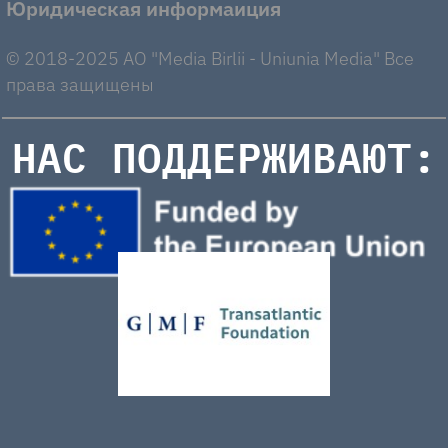
Юридическая информаиция
© 2018-2025 AO "Media Birlii - Uniunia Media" Все
права защищены
НАС ПОДДЕРЖИВАЮТ: