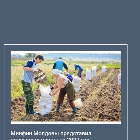
Минфин Молдовы представил
налоговые планы на 2027 год