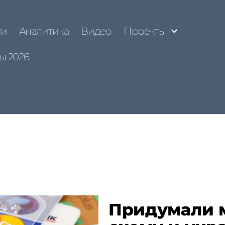
ти
Аналитика
Видео
Проекты
ы 2026
Придумали 