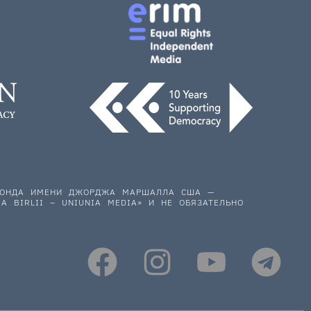
 ФОНДА ИМЕНИ ДЖОРДЖА МАРШАЛЛА США —
A BIRLII – UNIUNIA MEDIA» И НЕ ОБЯЗАТЕЛЬНО