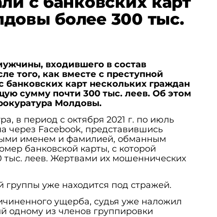
али с банковских карт
довы более 300 тыс.
мужчины, входившего в состав
ле того, как вместе с преступной
с банковских карт нескольких граждан
ую сумму почти 300 тыс. леев.
Об этом
рокуратура Молдовы.
а, в период с октября 2021 г. по июль
ппа через Facebook, представившись
ми именем и фамилией, обманным
омер банковской карты, с которой
0 тыс. леев. Жертвами их мошеннических
 группы уже находится под стражей.
ичиненного ущерба, судья уже наложил
й одному из членов группировки