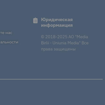
Юридическая
информаиция
те нас
© 2018-2025 AO "Media
альности
Birlii - Uniunia Media" Все
права защищены