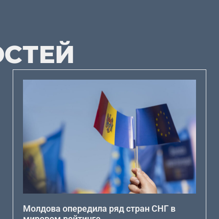
ОСТЕЙ
Молдова опередила ряд стран СНГ в
мировом рейтинге