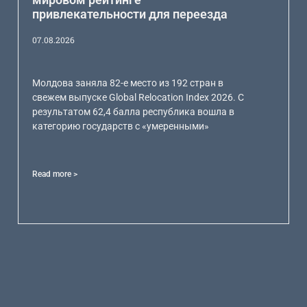
привлекательности для переезда
07.08.2026
Молдова заняла 82-е место из 192 стран в
свежем выпуске Global Relocation Index 2026. С
результатом 62,4 балла республика вошла в
категорию государств с «умеренными»
Read more >