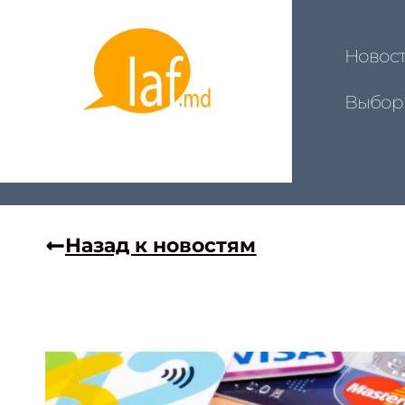
Новос
Выбор
Назад к новостям