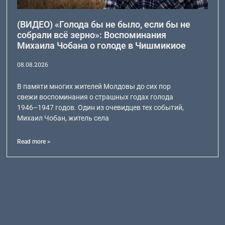
(ВИДЕО) «Голода бы не было, если бы не
собрали всё зерно»: Воспоминания
Михаила Чобана о голоде в Чишмикиое
08.08.2026
В памяти многих жителей Молдовы до сих пор
свежи воспоминания о страшных годах голода
1946–1947 годов. Один из очевидцев тех событий,
Михаил Чобан, житель села
Read more >