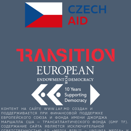
КОНТЕНТ НА САЙТЕ WWW.LAF.MD СОЗДАН И
ПОДДЕРЖИВАЕТСЯ ПРИ ФИНАНСОВОЙ ПОДДЕРЖКЕ
ЕВРОПЕЙСКОГО СОЮЗА И ФОНДА ИМЕНИ ДЖОРДЖА
МАРШАЛЛА США — ТРАНСАТЛАНТИЧЕСКОГО ФОНДА (GMF TF).
СОДЕРЖАНИЕ САЙТА ЯВЛЯЕТСЯ ИСКЛЮЧИТЕЛЬНОЙ
ОТВЕТСТВЕННОСТЬЮ АО «MEDIA BIRLII – UNIUNIA MEDIA» И