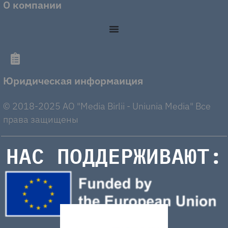
О компании
Юридическая информаиция
© 2018-2025 AO "Media Birlii - Uniunia Media" Все
права защищены
НАС ПОДДЕРЖИВАЮТ: