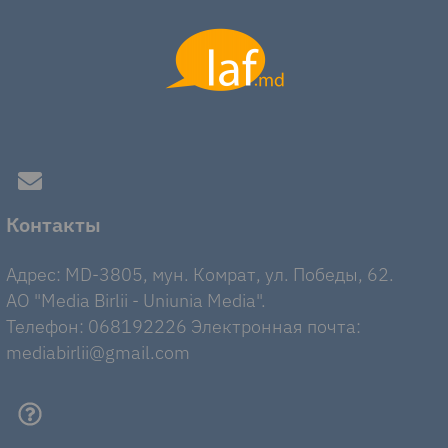
Контакты
Адрес: MD-3805, мун. Комрат, ул. Победы, 62.
AO "Media Birlii - Uniunia Media".
Телефон: 068192226 Электронная почта:
mediabirlii@gmail.com