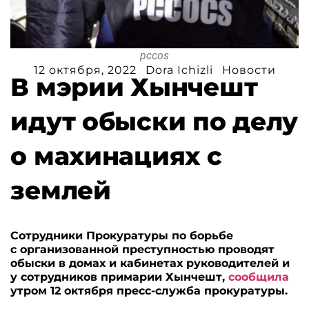
pccos
12 октября, 2022
Dora Ichizli
Новости
В мэрии Хынчешт
идут обыски по делу
о махинациях с
землей
Сотрудники Прокуратуры по борьбе
с организованной преступностью проводят
обыски в домах и кабинетах руководителей и
у сотрудников примарии Хынчешт,
сообщила
утром 12 октября пресс-служба прокуратуры.