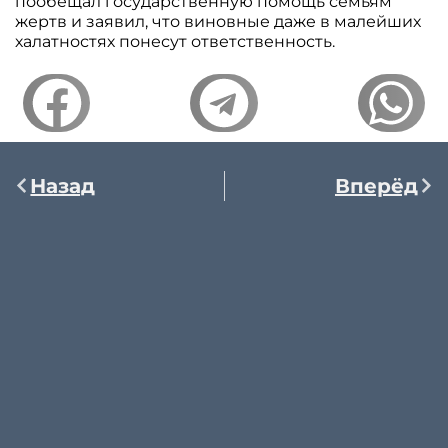
пообещал государственную помощь семьям
жертв и заявил, что виновные даже в малейших
халатностях понесут ответственность.
Назад
Вперёд