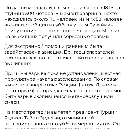
По данным властей, взрыв произошел в 18.15 на
глубине 300 метров. В момент аварии в шахте
находились около 110 человек. Из них 58 человек
выжили, сообщил в субботу утром Сулейман
Сойлу министр внутренних дел Турции. Многие
из выживших получили серьезные травмы.
Для экстренной помощи раненым была
задействована авиация. Бригады спасателей
работали всю ночь, пытаясь найти среди завалов
выживших.
Причины взрыва пока не установлены, местная
прокуратура начала расследование. По словам
министра энергетики Турции Фатиха Донмеза,
некоторые факторы указывают на то, что это мог
быть взрыв скопившейся метановоздушной
смеси.
На место трагедии вылетел президент Турции
Реджеп Тайип Эрдоган, отменивший
запланированные на субботу мероприятия. Он