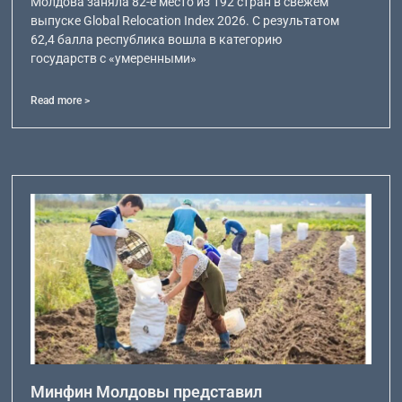
Молдова заняла 82-е место из 192 стран в свежем
выпуске Global Relocation Index 2026. С результатом
62,4 балла республика вошла в категорию
государств с «умеренными»
Read more >
Минфин Молдовы представил