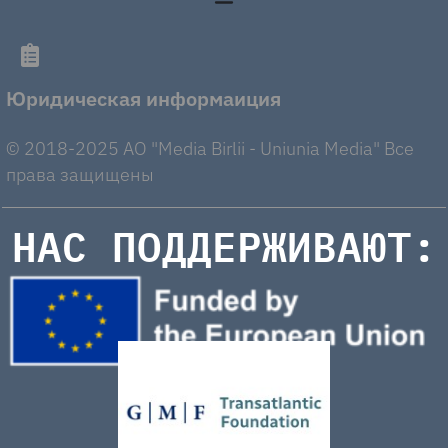
Юридическая информаиция
© 2018-2025 AO "Media Birlii - Uniunia Media" Все
права защищены
НАС ПОДДЕРЖИВАЮТ: