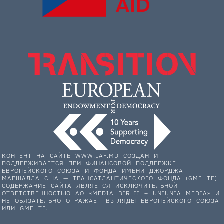
КОНТЕНТ НА САЙТЕ WWW.LAF.MD СОЗДАН И
ПОДДЕРЖИВАЕТСЯ ПРИ ФИНАНСОВОЙ ПОДДЕРЖКЕ
ЕВРОПЕЙСКОГО СОЮЗА И ФОНДА ИМЕНИ ДЖОРДЖА
МАРШАЛЛА США — ТРАНСАТЛАНТИЧЕСКОГО ФОНДА (GMF TF).
СОДЕРЖАНИЕ САЙТА ЯВЛЯЕТСЯ ИСКЛЮЧИТЕЛЬНОЙ
ОТВЕТСТВЕННОСТЬЮ АО «MEDIA BIRLII – UNIUNIA MEDIA» И
НЕ ОБЯЗАТЕЛЬНО ОТРАЖАЕТ ВЗГЛЯДЫ ЕВРОПЕЙСКОГО СОЮЗА
ИЛИ GMF TF.