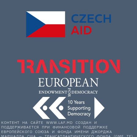
КОНТЕНТ НА САЙТЕ WWW.LAF.MD СОЗДАН И
ПОДДЕРЖИВАЕТСЯ ПРИ ФИНАНСОВОЙ ПОДДЕРЖКЕ
ЕВРОПЕЙСКОГО СОЮЗА И ФОНДА ИМЕНИ ДЖОРДЖА
МАРШАЛЛА США — ТРАНСАТЛАНТИЧЕСКОГО ФОНДА (GMF TF).