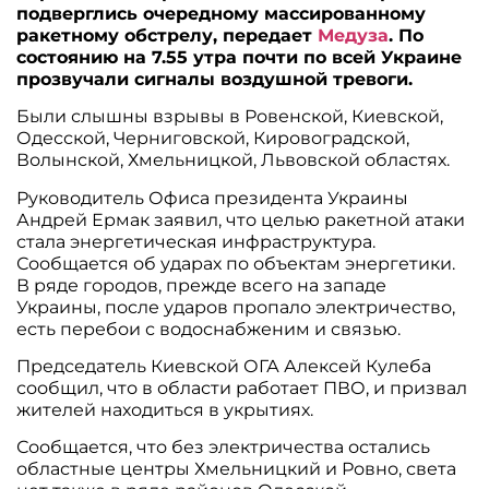
подверглись очередному массированному
ракетному обстрелу, передает
Медуза
. По
состоянию на 7.55 утра почти по всей Украине
прозвучали сигналы воздушной тревоги.
Были слышны взрывы в Ровенской, Киевской,
Одесской, Черниговской, Кировоградской,
Волынской, Хмельницкой, Львовской областях.
Руководитель Офиса президента Украины
Андрей Ермак заявил, что целью ракетной атаки
стала энергетическая инфраструктура.
Сообщается об ударах по объектам энергетики.
В ряде городов, прежде всего на западе
Украины, после ударов пропало электричество,
есть перебои с водоснабженим и связью.
Председатель Киевской ОГА Алексей Кулеба
сообщил, что в области работает ПВО, и призвал
жителей находиться в укрытиях.
Сообщается, что без электричества остались
областные центры Хмельницкий и Ровно, света