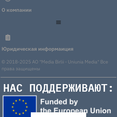
О компании
Юридическая информаиция
© 2018-2025 AO "Media Birlii - Uniunia Media" Все
права защищены
НАС ПОДДЕРЖИВАЮТ: