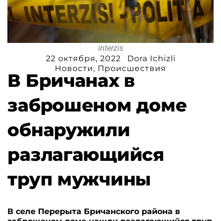
interzis
22 октября, 2022
Dora Ichizli
Новости
,
Происшествия
В Бричанах в
заброшеном доме
обнаружили
разлагающийся
труп мужчины
В селе Перерыта Бричанского района в