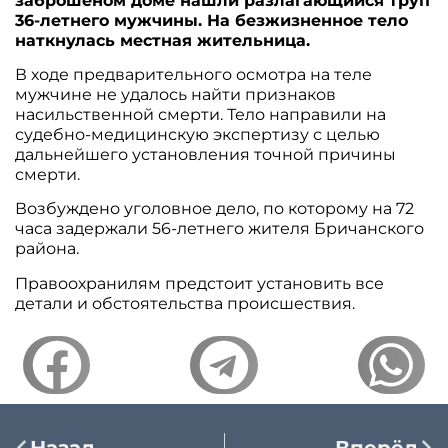
заброшеном доме нашли разлагающийся труп
36-летнего мужчины. На безжизненное тело
наткнулась местная жительница.
В ходе предварительного осмотра на теле
мужчине не удалось найти признаков
насильственной смерти. Тело направили на
судебно-медицинскую экспертизу с целью
дальнейшего установления точной причины
смерти.
Возбуждено уголовное дело, по которому на 72
часа задержали 56-летнего жителя Бричанского
района.
Правоохранилям предстоит установить все
детали и обстоятельства происшествия.
Назад
Вперёд