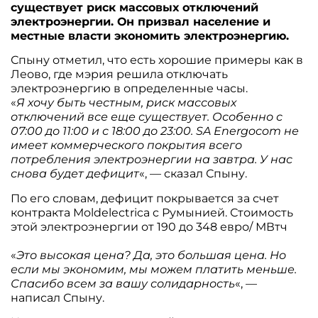
существует риск массовых отключений
электроэнергии. Он призвал население и
местные власти экономить электроэнергию.
Спыну отметил, что есть хорошие примеры как в
Леово, где мэрия решила отключать
электроэнергию в определенные часы.
«
Я хочу быть честным, риск массовых
отключений все еще существует. Особенно с
07:00 до 11:00 и с 18:00 до 23:00. SA Energocom не
имеет коммерческого покрытия всего
потребления электроэнергии на завтра. У нас
снова будет дефицит
«, — сказал Спыну.
По его словам, дефицит покрывается за счет
контракта Moldelectrica c Румынией. Стоимость
этой электроэнергии от 190 до 348 евро/
МВтч
«
Это высокая цена? Да, это большая цена. Но
если мы экономим, мы можем платить меньше.
Спасибо всем за вашу солидарность
«, —
написал Спыну.