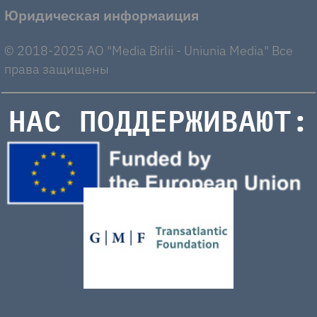
Юридическая информаиция
© 2018-2025 AO "Media Birlii - Uniunia Media" Все
права защищены
НАС ПОДДЕРЖИВАЮТ: