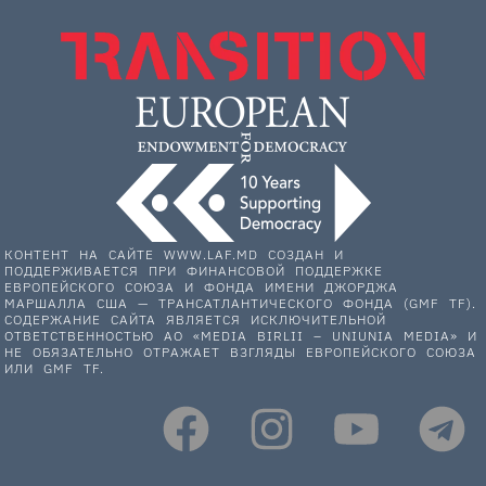
КОНТЕНТ НА САЙТЕ WWW.LAF.MD СОЗДАН И
ПОДДЕРЖИВАЕТСЯ ПРИ ФИНАНСОВОЙ ПОДДЕРЖКЕ
ЕВРОПЕЙСКОГО СОЮЗА И ФОНДА ИМЕНИ ДЖОРДЖА
МАРШАЛЛА США — ТРАНСАТЛАНТИЧЕСКОГО ФОНДА (GMF TF).
СОДЕРЖАНИЕ САЙТА ЯВЛЯЕТСЯ ИСКЛЮЧИТЕЛЬНОЙ
ОТВЕТСТВЕННОСТЬЮ АО «MEDIA BIRLII – UNIUNIA MEDIA» И
НЕ ОБЯЗАТЕЛЬНО ОТРАЖАЕТ ВЗГЛЯДЫ ЕВРОПЕЙСКОГО СОЮЗА
ИЛИ GMF TF.