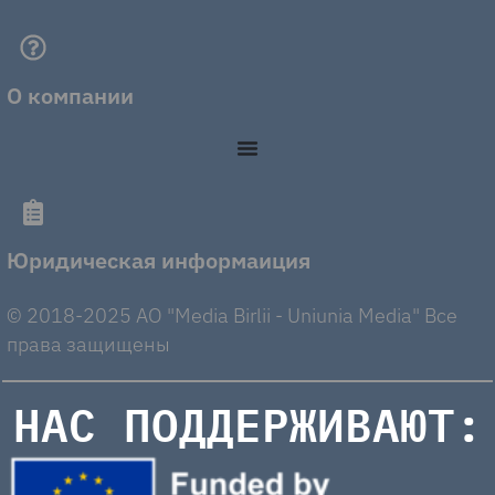
О компании
Юридическая информаиция
© 2018-2025 AO "Media Birlii - Uniunia Media" Все
права защищены
НАС ПОДДЕРЖИВАЮТ: