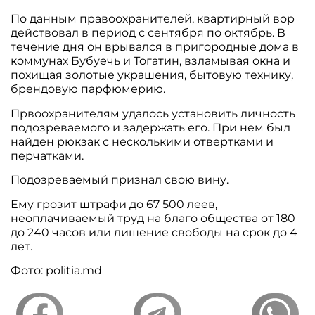
По данным правоохранителей, квартирный вор
действовал в период с сентября по октябрь. В
течение дня он врывался в пригородные дома в
коммунах Бубуечь и Тогатин, взламывая окна и
похищая золотые украшения, бытовую технику,
брендовую парфюмерию.
Првоохранителям удалось установить личность
подозреваемого ​​и задержать его. При нем был
найден рюкзак с несколькими отвертками и
перчатками.
Подозреваемый признал свою вину.
Ему грозит штрафи до 67 500 леев,
неоплачиваемый труд на благо общества от 180
до 240 часов или лишение свободы на срок до 4
лет.
Фото: politia.md