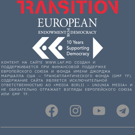
КОНТЕНТ НА САЙТЕ WWW.LAF.MD СОЗДАН И
ПОДДЕРЖИВАЕТСЯ ПРИ ФИНАНСОВОЙ ПОДДЕРЖКЕ
ЕВРОПЕЙСКОГО СОЮЗА И ФОНДА ИМЕНИ ДЖОРДЖА
МАРШАЛЛА США — ТРАНСАТЛАНТИЧЕСКОГО ФОНДА (GMF TF).
СОДЕРЖАНИЕ САЙТА ЯВЛЯЕТСЯ ИСКЛЮЧИТЕЛЬНОЙ
ОТВЕТСТВЕННОСТЬЮ АО «MEDIA BIRLII – UNIUNIA MEDIA» И
НЕ ОБЯЗАТЕЛЬНО ОТРАЖАЕТ ВЗГЛЯДЫ ЕВРОПЕЙСКОГО СОЮЗА
ИЛИ GMF TF.