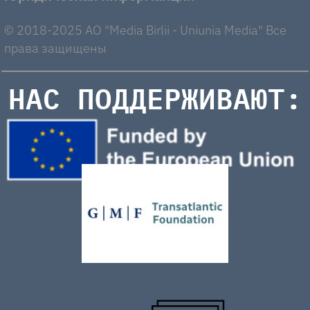
© 2018-2025 AO "Media Birlii - Uniunia Media" Все
права защищены
НАС ПОДДЕРЖИВАЮТ: