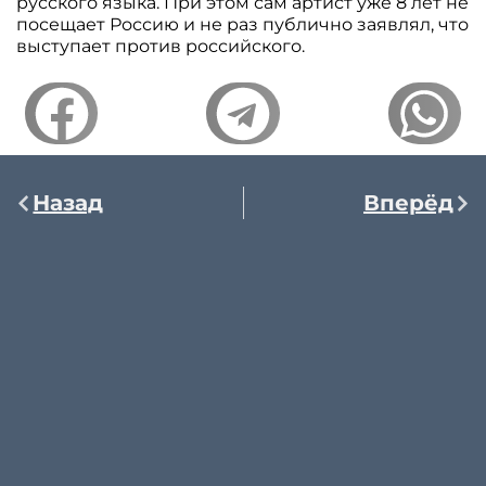
русского языка. При этом сам артист уже 8 лет не
посещает Россию и не раз публично заявлял, что
выступает против российского.
Назад
Вперёд