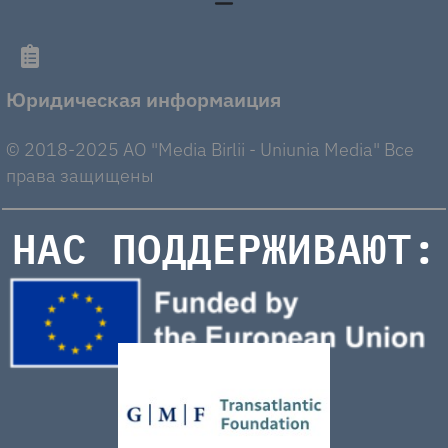
Юридическая информаиция
© 2018-2025 AO "Media Birlii - Uniunia Media" Все
права защищены
НАС ПОДДЕРЖИВАЮТ: