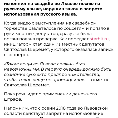
исполнил на свадьбе во Львове песню на
русскому языке, нарушив закон о запрете
использования русского языка.
Когда видео с выступления на свадебном
торжестве разлетелось по соцсетям и попало в
руки местных депутатов, сразу же была
организована проверка. Как передает
starhit.ru
,
инициаторм стал один из местных депутатов
Святослав Шеремет, у которого оказалась запись
с концерта.
«Такие вещи во Львове должны быть
невозможными. В первую очередь должно быть
сознание субъекта предпринимательства,
чтобы такие вещи не происходили»,
— отметил
Святослав Шеремет.
Пока речь идет о применении денежного
штрафа.
Напомним, что с осени 2018 года во Львовской
области действует запрет на использование