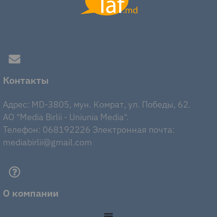
Контакты
Адрес: MD-3805, мун. Комрат, ул. Победы, 62.
AO "Media Birlii - Uniunia Media".
Телефон: 068192226 Электронная почта:
mediabirlii@gmail.com
О компании