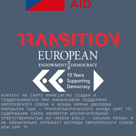
КОНТЕНТ НА САЙТЕ WWW.LAF.MD СОЗДАН И
ПОДДЕРЖИВАЕТСЯ ПРИ ФИНАНСОВОЙ ПОДДЕРЖКЕ
ЕВРОПЕЙСКОГО СОЮЗА И ФОНДА ИМЕНИ ДЖОРДЖА
МАРШАЛЛА США — ТРАНСАТЛАНТИЧЕСКОГО ФОНДА (GMF TF).
СОДЕРЖАНИЕ САЙТА ЯВЛЯЕТСЯ ИСКЛЮЧИТЕЛЬНОЙ
ОТВЕТСТВЕННОСТЬЮ АО «MEDIA BIRLII – UNIUNIA MEDIA» И
НЕ ОБЯЗАТЕЛЬНО ОТРАЖАЕТ ВЗГЛЯДЫ ЕВРОПЕЙСКОГО СОЮЗА
ИЛИ GMF TF.