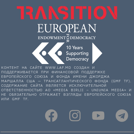
КОНТЕНТ НА САЙТЕ WWW.LAF.MD СОЗДАН И
ПОДДЕРЖИВАЕТСЯ ПРИ ФИНАНСОВОЙ ПОДДЕРЖКЕ
ЕВРОПЕЙСКОГО СОЮЗА И ФОНДА ИМЕНИ ДЖОРДЖА
МАРШАЛЛА США — ТРАНСАТЛАНТИЧЕСКОГО ФОНДА (GMF TF).
СОДЕРЖАНИЕ САЙТА ЯВЛЯЕТСЯ ИСКЛЮЧИТЕЛЬНОЙ
ОТВЕТСТВЕННОСТЬЮ АО «MEDIA BIRLII – UNIUNIA MEDIA» И
НЕ ОБЯЗАТЕЛЬНО ОТРАЖАЕТ ВЗГЛЯДЫ ЕВРОПЕЙСКОГО СОЮЗА
ИЛИ GMF TF.