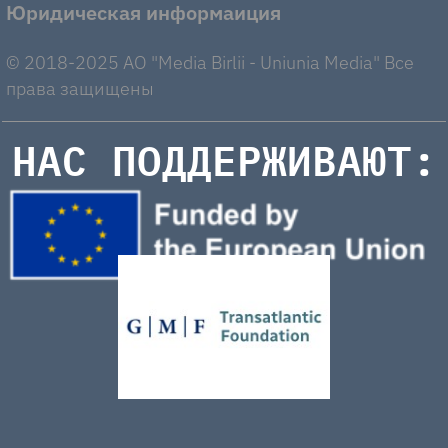
Юридическая информаиция
© 2018-2025 AO "Media Birlii - Uniunia Media" Все
права защищены
НАС ПОДДЕРЖИВАЮТ: