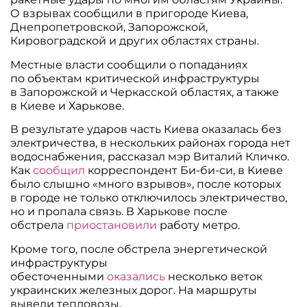
О взрывах сообщили в пригороде Киева,
Днепропетровской, Запорожской,
Кировоградской и других областях страны.
Местные власти сообщили о попаданиях
по объектам критической инфраструктуры
в Запорожской и Черкасской областях, а также
в Киеве и Харькове.
В результате ударов часть Киева оказалась без
электричества, в нескольких районах города нет
водоснабжения, рассказал мэр Виталий Кличко.
Как
сообщил
корреспондент Би-би-си, в Киеве
было слышно «много взрывов», после которых
в городе не только отключилось электричество,
но и пропала связь. В Харькове после
обстрела
приостановили
работу метро.
Кроме того, после обстрела энергетической
инфраструктуры
обесточенными
оказались
несколько веток
украинских железных дорог. На маршруты
вывели тепловозы.