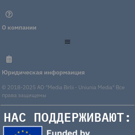
О компании
Юридическая информаиция
© 2018-2025 AO "Media Birlii - Uniunia Media" Все
права защищены
НАС ПОДДЕРЖИВАЮТ: