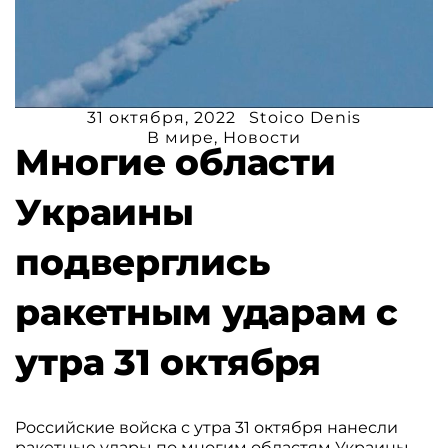
31 октября, 2022
Stoico Denis
В мире
,
Новости
Многие области
Украины
подверглись
ракетным ударам с
утра 31 октября
Российские войска с утра 31 октября нанесли
ракетные удары по многим областям Украины.