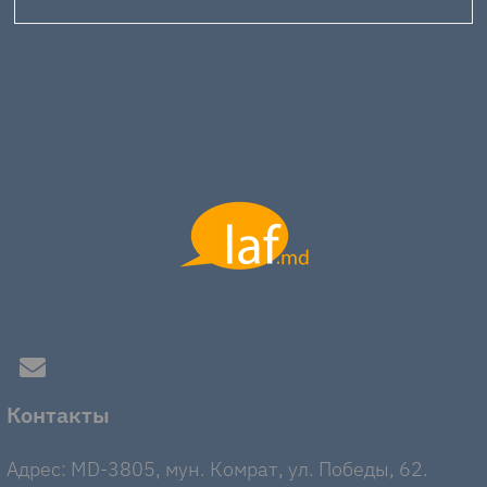
Контакты
Адрес: MD-3805, мун. Комрат, ул. Победы, 62.