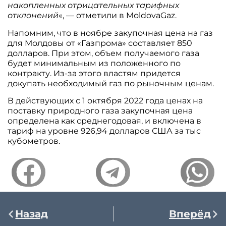
накопленных отрицательных тарифных
отклонений
«, — отметили в MoldovaGaz.
Напомним, что в ноябре закупочная цена на газ
для Молдовы от «Газпрома» составляет 850
долларов. При этом, объем получаемого газа
будет минимальным из положенного по
контракту. Из-за этого властям придется
докупать необходимый газ по рыночным ценам.
В действующих с 1 октября 2022 года ценах на
поставку природного газа закупочная цена
определена как среднегодовая, и включена в
тариф на уровне 926,94 долларов США за тыс
кубометров.
Назад
Вперёд