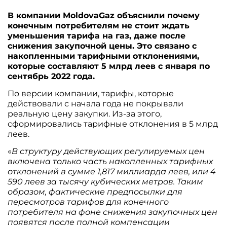
В компании MoldovaGaz объяснили почему
конечным потребителям не стоит ждать
уменьшения тарифа на газ, даже после
снижения закупочной цены. Это связано с
накопленными тарифными отклонениями,
которые составляют 5 млрд леев с января по
сентябрь 2022 года.
По версии компании, тарифы, которые
действовали с начала года не покрывали
реальную цену закупки. Из-за этого,
сформировались тарифные отклонения в 5 млрд
леев.
«
В структуру действующих регулируемых цен
включена только часть накопленных тарифных
отклонений в сумме 1,817 миллиарда леев, или 4
590 леев за тысячу кубических метров. Таким
образом, фактические предпосылки для
пересмотров тарифов для конечного
потребителя на фоне снижения закупочных цен
появятся после полной компенсации