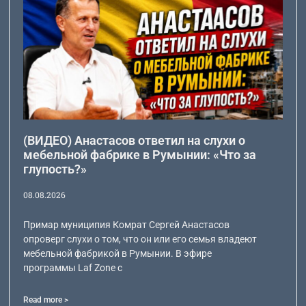
(ВИДЕО) Анастасов ответил на слухи о
мебельной фабрике в Румынии: «Что за
глупость?»
08.08.2026
Примар муниципия Комрат Сергей Анастасов
опроверг слухи о том, что он или его семья владеют
мебельной фабрикой в Румынии. В эфире
программы Laf Zone с
Read more >