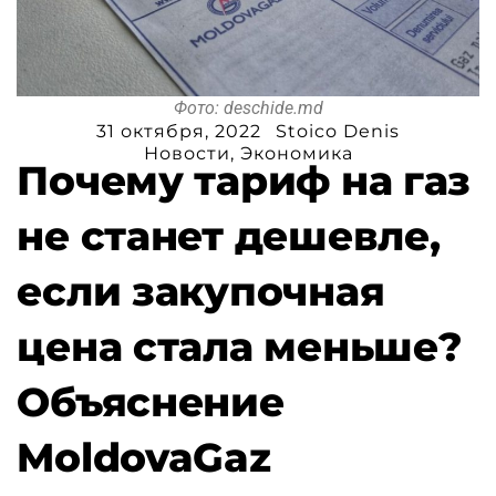
Фото: deschide.md
31 октября, 2022
Stoico Denis
Новости
,
Экономика
Почему тариф на газ
не станет дешевле,
если закупочная
цена стала меньше?
Объяснение
MoldovaGaz