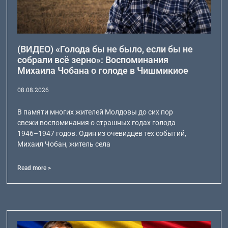
(ВИДЕО) «Голода бы не было, если бы не
собрали всё зерно»: Воспоминания
Михаила Чобана о голоде в Чишмикиое
08.08.2026
В памяти многих жителей Молдовы до сих пор
свежи воспоминания о страшных годах голода
1946–1947 годов. Один из очевидцев тех событий,
Михаил Чобан, житель села
Read more >