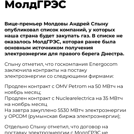
МолдГРЭС
Вице-премьер Молдовы Андрей Спыну
опубликовал список компаний, у которых
наша страна будет закупать газ. В списке не
оказалось МолдГРЭС, которая ранее была
основным источником получения
электроэнергии для правого берега Днестра.
Спыну отметил, что госкомпания Energocom
заключила контракты на постаку
электроэнергии со следующими фирмами:
Продлен контракт с OMV Petrom на 50 МВтч на
ноябрь месяц;
Продлен контракт с Nuclearelectrica на 35 МВтч
на ноябрь месяц
На завтра закуплено 5530 МВтч электроэнергии
у OPCOM (румынская биржа электроэнергии);
Отдельно Спыну отметил, что договор на
поставку электроэнергии с МолдГРЭС не