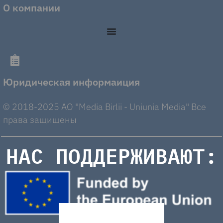
О компании
Юридическая информаиция
© 2018-2025 AO "Media Birlii - Uniunia Media" Все
права защищены
НАС ПОДДЕРЖИВАЮТ: