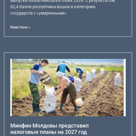
выпуске Global Relocation Index 2026. С результатом
62,4 балла республика вошла в категорию
государств с «умеренными»
Read more >
Минфин Молдовы представил
налоговые планы на 2027 год