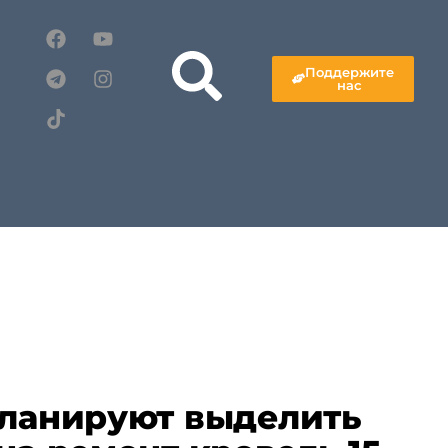
Поддержите
нас
планируют выделить