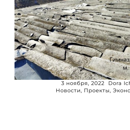
3 ноября, 2022
Dora Ich
Новости
,
Проекты
,
Экон