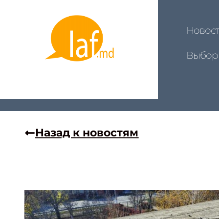
Новос
Выбор
Назад к новостям