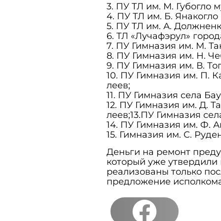
3. ПУ ТЛ им. М. Губогло 
4. ПУ ТЛ им. Б. Янакогло
5. ПУ ТЛ им. А. Должнен
6. ТЛ «Лучафэрул» город
7. ПУ Гимназия им. М. Та
8. ПУ Гимназия им. Н. Че
9. ПУ Гимназия им. В. То
10. ПУ Гимназия им. П. 
леев;
11. ПУ Гимназия села Бау
12. ПУ Гимназия им. Д. Т
леев;13.ПУ Гимназия сел
14. ПУ Гимназия им. Ф. А
15. Гимназия им. С. Руде
Деньги на ремонт преду
который уже утвердили 
реализованы только пос
предложение исполкома