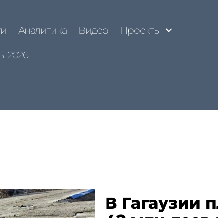
ти
Аналитика
Видео
Проекты
ы 2026
В Гагаузии 