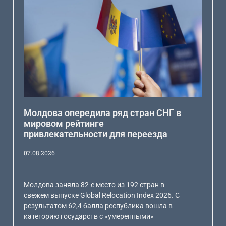
Молдова опередила ряд стран СНГ в
мировом рейтинге
привлекательности для переезда
07.08.2026
Молдова заняла 82-е место из 192 стран в
свежем выпуске Global Relocation Index 2026. С
результатом 62,4 балла республика вошла в
категорию государств с «умеренными»