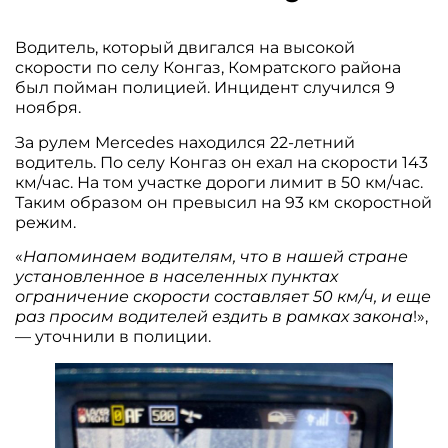
Водитель, который двигался на высокой
скорости по селу Конгаз, Комратского района
был пойман полицией. Инцидент случился 9
ноября.
За рулем Mercedes находился 22-летний
водитель. По селу Конгаз он ехал на скорости 143
км/час. На том участке дороги лимит в 50 км
/час.
Таким образом он превысил на 93 км скоростной
режим.
«
Напоминаем водителям, что в нашей стране
установленное в населенных пунктах
ограничение скорости составляет 50 км/ч, и еще
раз просим водителей ездить в рамках закона
!»,
— уточнили в полиции.