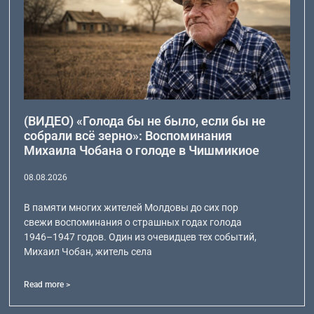
(ВИДЕО) «Голода бы не было, если бы не
собрали всё зерно»: Воспоминания
Михаила Чобана о голоде в Чишмикиое
08.08.2026
В памяти многих жителей Молдовы до сих пор
свежи воспоминания о страшных годах голода
1946–1947 годов. Один из очевидцев тех событий,
Михаил Чобан, житель села
Read more >