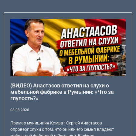
(ВИДЕО) Анастасов ответил на слухи о
мебельной фабрике в Румынии: «Что за
глупость?»
08.08.2026
Примар муниципия Комрат Сергей Анастасов
опроверг слухи о том, что он или его семья владеют
мебельной фабрикой в Румынии. В эфире