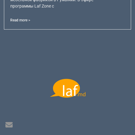
программы Laf Zone с
Read more >