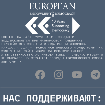
КОНТЕНТ НА САЙТЕ WWW.LAF.MD СОЗДАН И
ПОДДЕРЖИВАЕТСЯ ПРИ ФИНАНСОВОЙ ПОДДЕРЖКЕ
ЕВРОПЕЙСКОГО СОЮЗА И ФОНДА ИМЕНИ ДЖОРДЖА
МАРШАЛЛА США — ТРАНСАТЛАНТИЧЕСКОГО ФОНДА (GMF TF).
СОДЕРЖАНИЕ САЙТА ЯВЛЯЕТСЯ ИСКЛЮЧИТЕЛЬНОЙ
ОТВЕТСТВЕННОСТЬЮ АО «MEDIA BIRLII – UNIUNIA MEDIA» И
НЕ ОБЯЗАТЕЛЬНО ОТРАЖАЕТ ВЗГЛЯДЫ ЕВРОПЕЙСКОГО СОЮЗА
ИЛИ GMF TF.
НАС ПОДДЕРЖИВАЮТ: