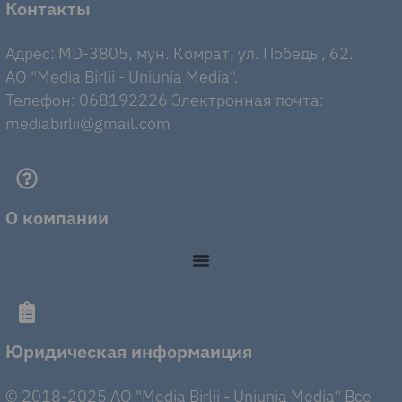
Контакты
Адрес: MD-3805, мун. Комрат, ул. Победы, 62.
AO "Media Birlii - Uniunia Media".
Телефон: 068192226 Электронная почта:
mediabirlii@gmail.com
О компании
Юридическая информаиция
© 2018-2025 AO "Media Birlii - Uniunia Media" Все