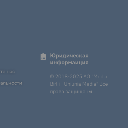
Юридическая
информаиция
те нас
© 2018-2025 AO "Media
альности
Birlii - Uniunia Media" Все
права защищены