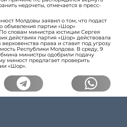
ранить недочеты, отмечается в пресс-
нюст Молдовы заявил о том, что подаст
ью объявления партии «Шор»
 По словам министра юстиции Сергея
воих действиях партия «Шор» действовала
верховенства права и ставит под угрозу
мость Республики Молдова. В среду, 9
кабмина министры одобрили подачу
му минюст предлагает проверить
ии «Шор».