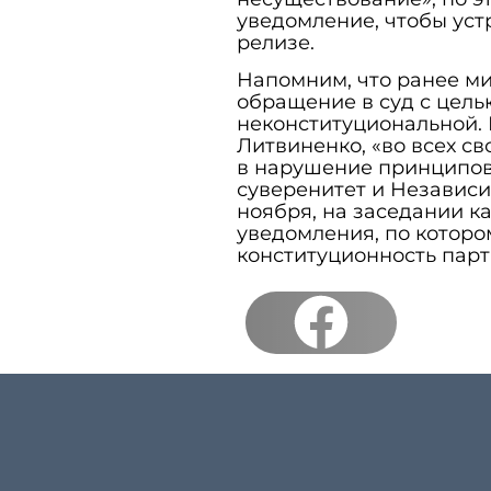
уведомление, чтобы уст
релизе.
Напомним, что ранее ми
обращение в суд с цел
неконституциональной.
Литвиненко, «во всех с
в нарушение принципов 
суверенитет и Независи
ноября, на заседании 
уведомления, по которо
конституционность парт