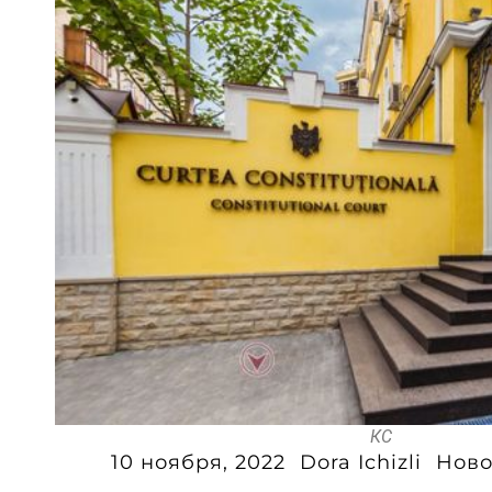
КС
10 ноября, 2022
Dora Ichizli
Ново