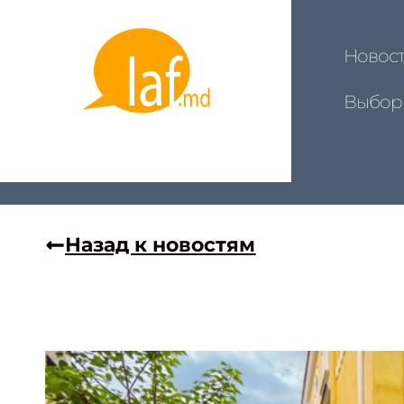
Новос
Выбор
Назад к новостям