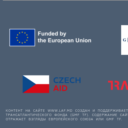
КОНТЕНТ НА САЙТЕ WWW.LAF.MD СОЗДАН И ПОДДЕРЖИВА
ТРАНСАТЛАНТИЧЕСКОГО ФОНДА (GMF TF). СОДЕРЖАНИЕ САЙ
ОТРАЖАЕТ ВЗГЛЯДЫ ЕВРОПЕЙСКОГО СОЮЗА ИЛИ GMF TF.