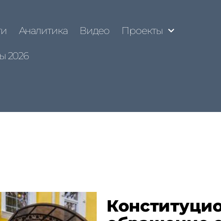
ти
Аналитика
Видео
Проекты
ы 2026
Конституцио