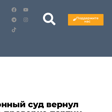
Поддержите
нас
нный суд вернул