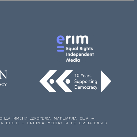
 ФОНДА ИМЕНИ ДЖОРДЖА МАРШАЛЛА США —
A BIRLII – UNIUNIA MEDIA» И НЕ ОБЯЗАТЕЛЬНО