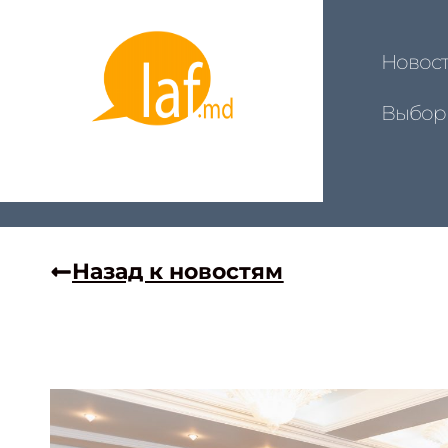
Новос
Выбор
Назад к новостям