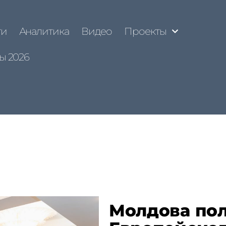
ти
Аналитика
Видео
Проекты
ы 2026
Молдова пол