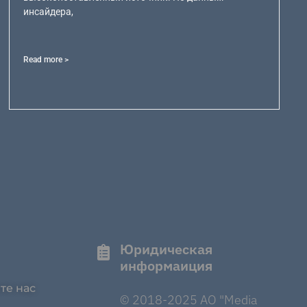
инсайдера,
Read more >
Юридическая
информаиция
те нас
© 2018-2025 AO "Media