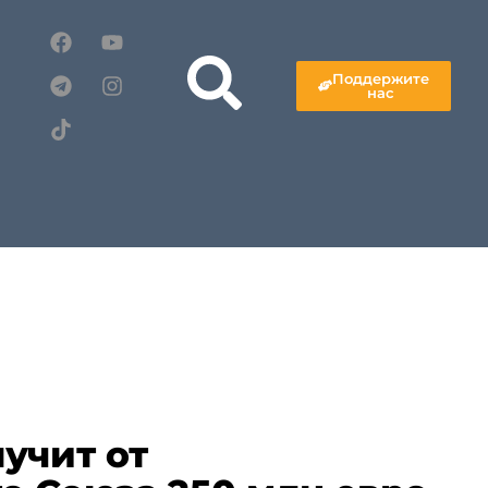
Поддержите
нас
учит от