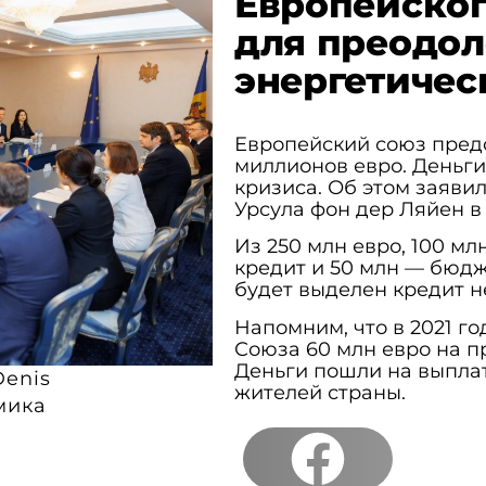
Европейског
для преодо
энергетичес
Европейский союз пред
миллионов евро. Деньги
кризиса. Об этом заяви
Урсула фон дер Ляйен в
Из 250 млн евро, 100 мл
кредит и 50 млн — бюдж
будет выделен кредит н
Напомним, что в 2021 г
Союза 60 млн евро на п
Деньги пошли на выплат
Denis
жителей страны.
мика