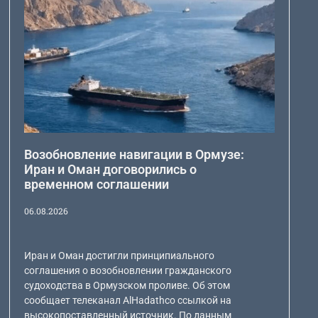
Возобновление навигации в Ормузе:
Иран и Оман договорились о
временном соглашении
06.08.2026
Иран и Оман достигли принципиального
соглашения о возобновлении гражданского
судоходства в Ормузском проливе. Об этом
сообщает телеканал AlHadathсо ссылкой на
высокопоставленный источник. По данным