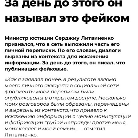
За день до этого он
называл это фейком
Министр юстиции Серджиу Литвиненко
признался, что в сеть выложили часть его
личной переписки. По его словам, диалоги
вырваны из контекста для искажения
информации. За день до этого, он писал, что
публикации фейковые.
«
Как я заявлял ранее, в результате взлома
моего личного аккаунта в социальной сети
фрагменты моей переписки были
опубликованы в открытом доступе. Несколько
моих разговоров были обрезаны, перемещены
и вырваны из контекста, что привело к
искажению информации с целью манипуляции
и фабрикации грубой неправды против меня,
моих коллег и моей семьи
«, — отметил
Литвиненко.