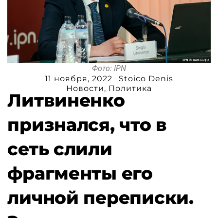
Фото: IPN
11 ноября, 2022
Stoico Denis
Новости
,
Политика
Литвиненко
признался, что в
сеть слили
фрагменты его
личной переписки.