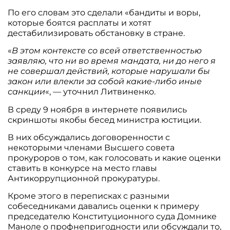
По его словам это сделали «бандиты и воры,
которые боятся расплаты и хотят
дестабилизировать обстановку в стране.
«
В этом контексте со всей ответственностью
заявляю, что ни во время мандата, ни до него я
не совершал действий, которые нарушали бы
закон или влекли за собой какие-либо иные
санкции
«, — уточнил Литвиненко.
В среду 9 ноября в интернете появились
скриншоты якобы бесед министра юстиции.
В них обсуждались договоренности с
некоторыми членами Высшего совета
прокуроров о том, как голосовать и какие оценки
ставить в конкурсе на место главы
Антикоррупционной прокуратуры.
Кроме этого в переписках с разными
собеседниками давались оценки к примеру
председателю Конституционного суда Домнике
Маноле о профнепригодности или обсуждали то,