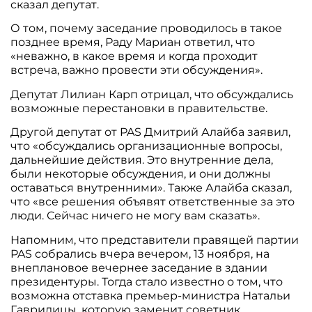
сказал депутат.
О том, почему заседание проводилось в такое
позднее время, Раду Мариан ответил, что
«неважно, в какое время и когда проходит
встреча, важно провести эти обсуждения».
Депутат Лилиан Карп отрицал, что обсуждались
возможные перестановки в правительстве.
Другой депутат от PAS Дмитрий Алайба заявил,
что «обсуждались организационные вопросы,
дальнейшие действия. Это внутренние дела,
были некоторые обсуждения, и они должны
оставаться внутренними». Также Алайба сказал,
что «все решения объявят ответственные за это
люди. Сейчас ничего не могу вам сказать».
Напомним, что представители правящей партии
PAS собрались вчера вечером, 13 ноября, на
внеплановое вечернее заседание в здании
президентуры. Тогда стало известно о том, что
возможна отставка премьер-министра Натальи
Гаврилицы, которую заменит советник