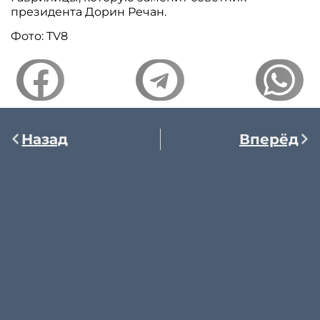
президента Дорин Речан.
Фото: TV8
Назад
Вперёд