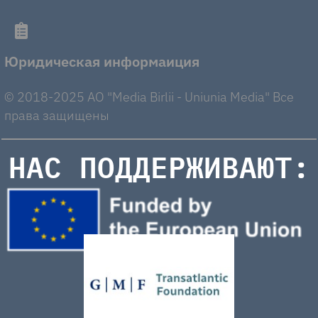
Юридическая информаиция
© 2018-2025 AO "Media Birlii - Uniunia Media" Все
права защищены
НАС ПОДДЕРЖИВАЮТ: