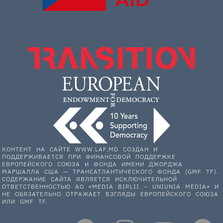
КОНТЕНТ НА САЙТЕ WWW.LAF.MD СОЗДАН И
ПОДДЕРЖИВАЕТСЯ ПРИ ФИНАНСОВОЙ ПОДДЕРЖКЕ
ЕВРОПЕЙСКОГО СОЮЗА И ФОНДА ИМЕНИ ДЖОРДЖА
МАРШАЛЛА США — ТРАНСАТЛАНТИЧЕСКОГО ФОНДА (GMF TF).
СОДЕРЖАНИЕ САЙТА ЯВЛЯЕТСЯ ИСКЛЮЧИТЕЛЬНОЙ
ОТВЕТСТВЕННОСТЬЮ АО «MEDIA BIRLII – UNIUNIA MEDIA» И
НЕ ОБЯЗАТЕЛЬНО ОТРАЖАЕТ ВЗГЛЯДЫ ЕВРОПЕЙСКОГО СОЮЗА
ИЛИ GMF TF.