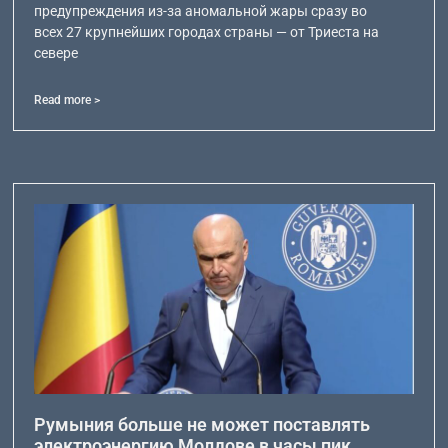
предупреждения из-за аномальной жары сразу во
всех 27 крупнейших городах страны — от Триеста на
севере
Read more >
Румыния больше не может поставлять
электроэнергию Молдове в часы пик