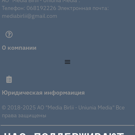
AO "Media Birlii - Uniunia Media".
Телефон: 068192226 Электронная почта:
mediabirlii@gmail.com
О компании
Юридическая информаиция
© 2018-2025 AO "Media Birlii - Uniunia Media" Все
права защищены