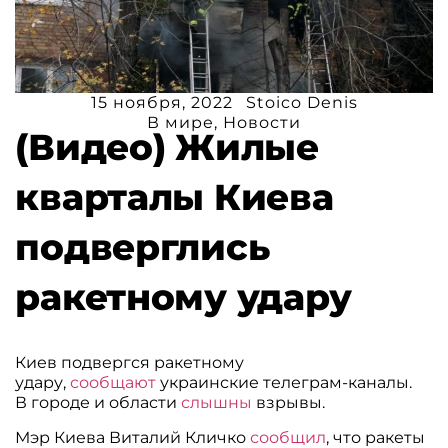
15 ноября, 2022
Stoico Denis
В мире
,
Новости
(Видео) Жилые
кварталы Киева
подверглись
ракетному удару
Киев подвергся ракетному
удару,
сообщают
украинские телеграм-каналы.
В городе и области
слышны
взрывы.
Мэр Киева Виталий Кличко
сообщил
, что ракеты