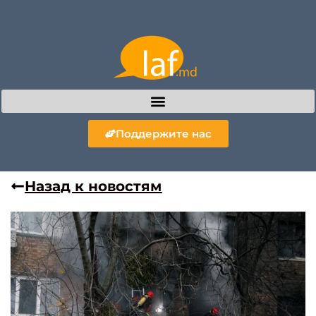
Поддержите нас
Назад к новостям