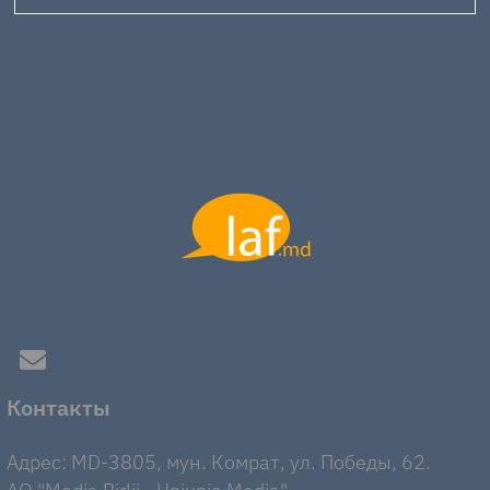
Контакты
Адрес: MD-3805, мун. Комрат, ул. Победы, 62.