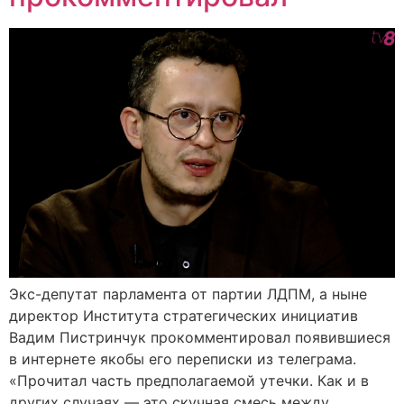
Экс-депутат парламента от партии ЛДПМ, а ныне
директор Института стратегических инициатив
Вадим Пистринчук прокомментировал появившиеся
в интернете якобы его переписки из телеграма.
«Прочитал часть предполагаемой утечки. Как и в
других случаях — это скучная смесь между