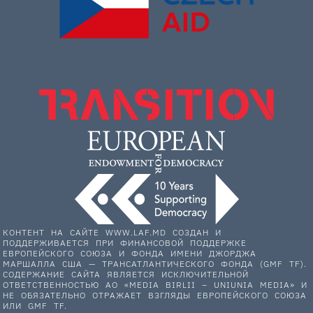
КОНТЕНТ НА САЙТЕ WWW.LAF.MD СОЗДАН И
ПОДДЕРЖИВАЕТСЯ ПРИ ФИНАНСОВОЙ ПОДДЕРЖКЕ
ЕВРОПЕЙСКОГО СОЮЗА И ФОНДА ИМЕНИ ДЖОРДЖА
МАРШАЛЛА США — ТРАНСАТЛАНТИЧЕСКОГО ФОНДА (GMF TF).
СОДЕРЖАНИЕ САЙТА ЯВЛЯЕТСЯ ИСКЛЮЧИТЕЛЬНОЙ
ОТВЕТСТВЕННОСТЬЮ АО «MEDIA BIRLII – UNIUNIA MEDIA» И
НЕ ОБЯЗАТЕЛЬНО ОТРАЖАЕТ ВЗГЛЯДЫ ЕВРОПЕЙСКОГО СОЮЗА
ИЛИ GMF TF.