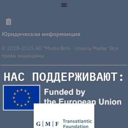
Юридическая информаиция
© 2018-2025 AO "Media Birlii - Uniunia Media" Все
права защищены
НАС ПОДДЕРЖИВАЮТ: