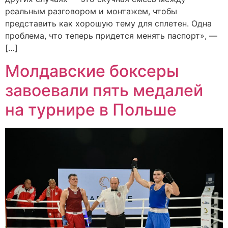
реальным разговором и монтажем, чтобы
представить как хорошую тему для сплетен. Одна
проблема, что теперь придется менять паспорт», —
[…]
Молдавские боксеры
завоевали пять медалей
на турнире в Польше