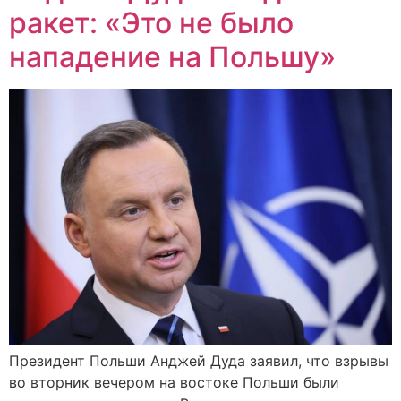
ракет: «Это не было
нападение на Польшу»
Президент Польши Анджей Дуда заявил, что взрывы
во вторник вечером на востоке Польши были