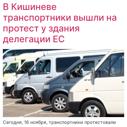
В Кишиневе
транспортники вышли на
протест у здания
делегации ЕС
Сегодня, 16 ноября, транспортники протестовали