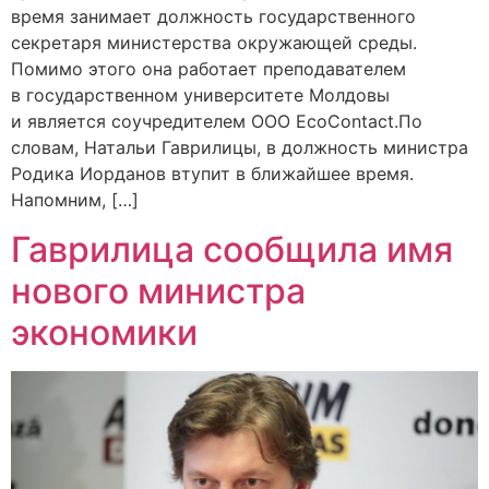
время занимает должность государственного
секретаря министерства окружающей среды.
Помимо этого она работает преподавателем
в государственном университете Молдовы
и является соучредителем ООО EcoContact.По
словам, Натальи Гаврилицы, в должность министра
Родика Иорданов втупит в ближайшее время.
Напомним, […]
Гаврилица сообщила имя
нового министра
экономики