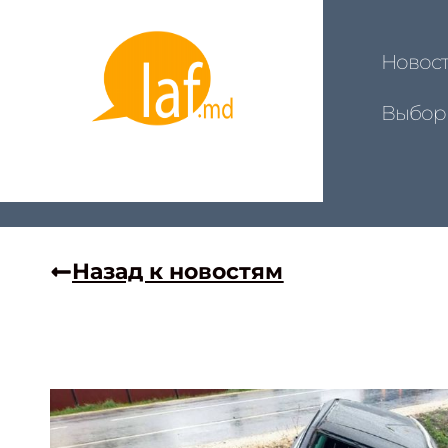
Новос
Выбор
Назад к новостям