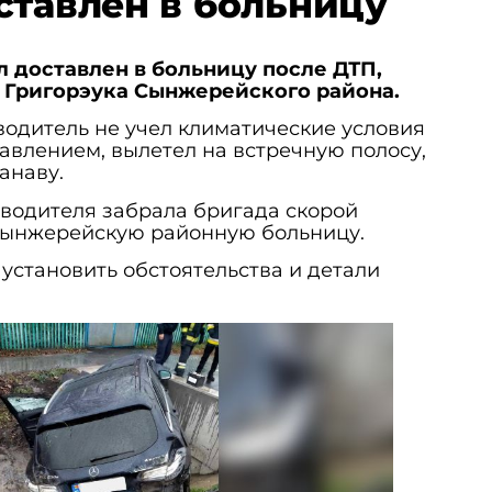
ставлен в больницу
 доставлен в больницу после ДТП,
 Григорэука Сынжерейского района.
водитель не учел климатические условия
равлением, вылетел на встречную полосу,
анаву.
 водителя забрала бригада скорой
Сынжерейскую районную больницу.
установить обстоятельства и детали