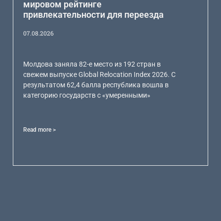
мировом рейтинге
привлекательности для переезда
07.08.2026
Молдова заняла 82-е место из 192 стран в
свежем выпуске Global Relocation Index 2026. С
результатом 62,4 балла республика вошла в
категорию государств с «умеренными»
Read more >