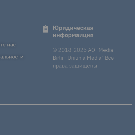
Юридическая
информаиция
те нас
© 2018-2025 AO "Media
альности
Birlii - Uniunia Media" Все
права защищены