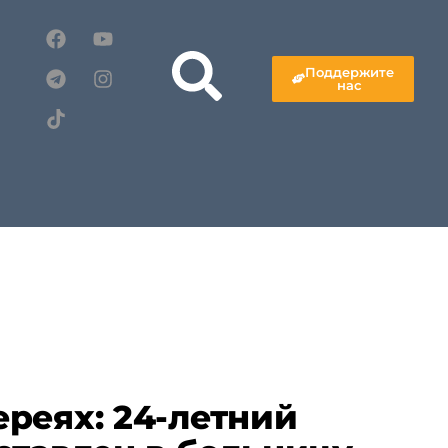
Поддержите
нас
реях: 24-летний