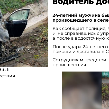
водитель до
24-летний мужчина был
произошедшего в селе
Как сообщает полиция, 
и, не справившись с уп
а после в водосточную к
После удара 24-летнего
помощи и доставила в 
Сотрудникам предстоит 
происшествия.
hizli
ствия