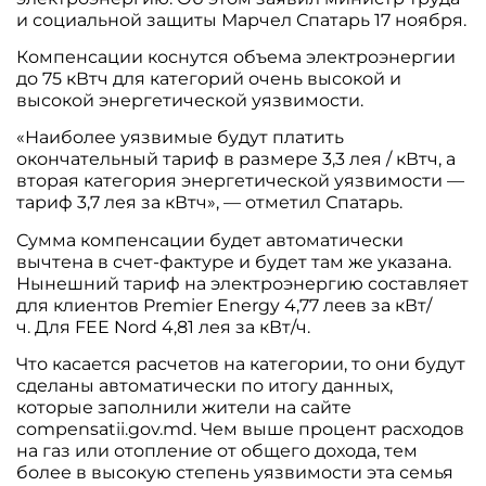
и социальной защиты Марчел Спатарь 17 ноября.
Компенсации коснутся объема электроэнергии
до 75 кВтч для категорий очень высокой и
высокой энергетической уязвимости.
«Наиболее уязвимые будут платить
окончательный тариф в размере 3,3 лея / кВтч, а
вторая категория энергетической уязвимости —
тариф 3,7 лея за кВтч», — отметил Спатарь.
Сумма компенсации будет автоматически
вычтена в счет-фактуре и будет там же указана.
Нынешний тариф на электроэнергию составляет
для клиентов Premier Energy 4,77 леев за кВт/
ч. Для FEE Nord 4,81 лея за кВт/ч.
Что касается расчетов на категории, то они будут
сделаны автоматически по итогу данных,
которые заполнили жители на сайте
compensatii.gov.md. Чем выше процент расходов
на газ или отопление от общего дохода, тем
более в высокую степень уязвимости эта семья