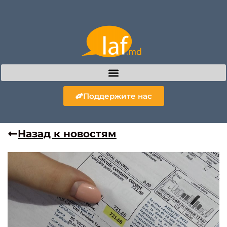
Поддержите нас
Назад к новостям