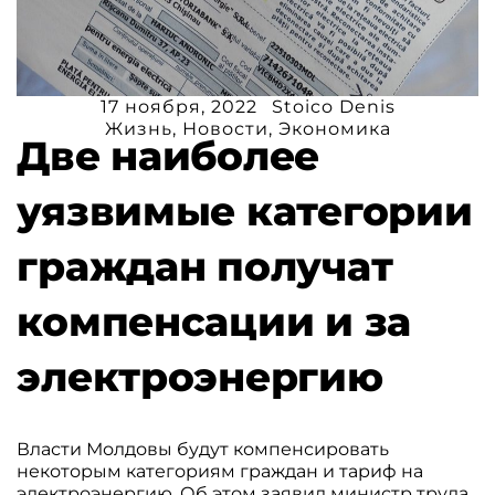
17 ноября, 2022
Stoico Denis
Жизнь
,
Новости
,
Экономика
Две наиболее
уязвимые категории
граждан получат
компенсации и за
электроэнергию
Власти Молдовы будут компенсировать
некоторым категориям граждан и тариф на
электроэнергию. Об этом заявил министр труда