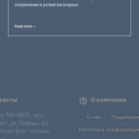
сохранении и развитии водных
Read more >
такты
О компании
с: MD-3805, мун.
О нас
Поддержи
ат, ул. Победы, 62.
Политика конфиденци
edia Birlii - Uniunia