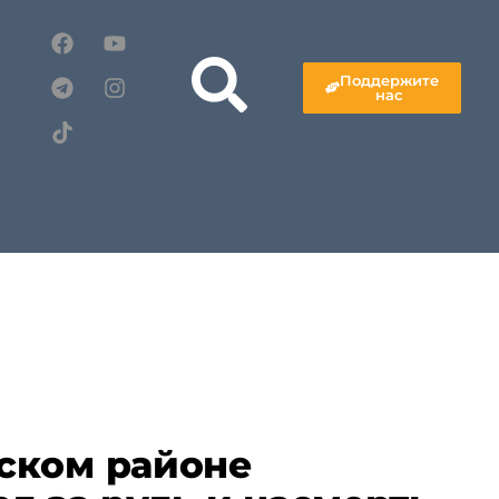
Поддержите
нас
ском районе