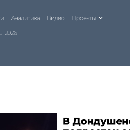
ти
Аналитика
Видео
Проекты
ы 2026
В Дондушен