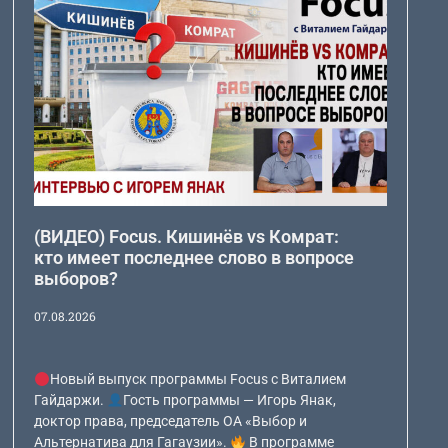
(ВИДЕО) Focus. Кишинёв vs Комрат:
кто имеет последнее слово в вопросе
выборов?
07.08.2026
Новый выпуск программы Focus с Виталием
Гайдаржи.
Гость программы — Игорь Янак,
доктор права, председатель ОА «Выбор и
Альтернатива для Гагаузии».
В программе