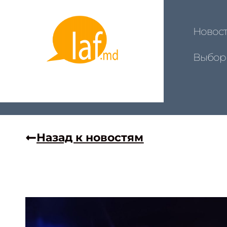
Новос
Выбор
Назад к новостям