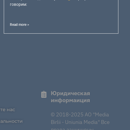
говорим:
Read more >
Юридическая
информаиция
те нас
© 2018-2025 AO "Media
альности
Birlii - Uniunia Media" Все
права защищены