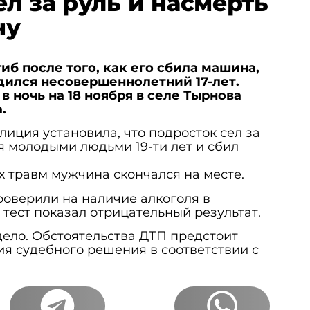
ел за руль и насмерть
ну
иб после того, как его сбила машина,
дился несовершеннолетний 17-лет.
 ночь на 18 ноября в селе Тырнова
.
иция установила, что подросток сел за
мя молодыми людьми 19-ти лет и сбил
х травм мужчина скончался на месте.
оверили на наличие алкоголя в
 тест показал отрицательный результат.
ело. Обстоятельства ДТП предстоит
ия судебного решения в соответствии с