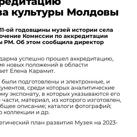
кредитацию
ва культуры Молдовы
й 11-ой годовщины музей истории села
ючение Комиссии по аккредитации
ы РМ. Об этом сообщила директор
вдарма успешно прошел аккредитацию,
ия новых положений в области
ает Елена Карамит.
о были подготовлены и электронные, и
ументов, среди которых аналитические
му экспонату, в которых указываются его
 части, материал, из которого изготовлен,
общее описание; каталоги фотографий;
р коллекции и др.
егический план развития Музея на 2023-