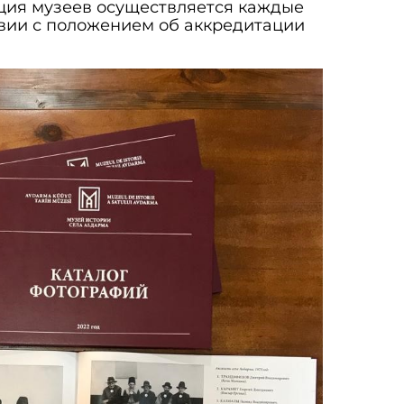
ция музеев осуществляется каждые
твии с положением об аккредитации