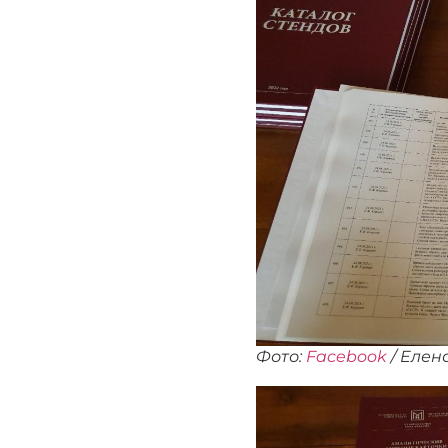
Фото:
Facebook
/ Eлен