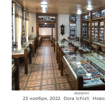
авдарма
23 ноября, 2022
Dora Ichizli
Ново