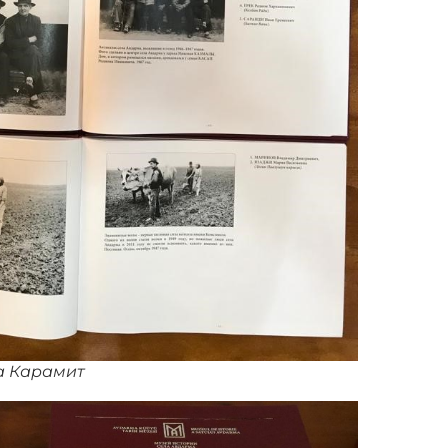
а Карамит