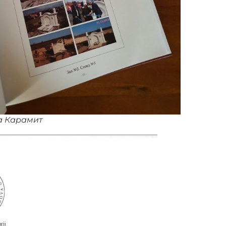
а Карамит