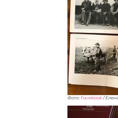
Фото:
Facebook
/ Eлен