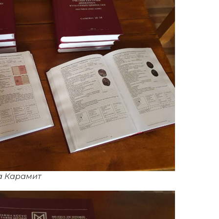
а Карамит