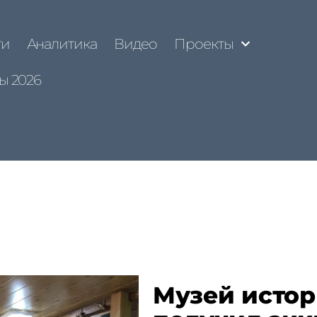
ти
Аналитика
Видео
Проекты
ы 2026
Музей истор