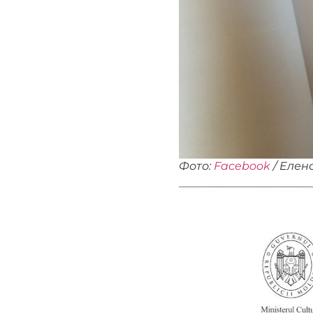
Фото:
Facebook
/ Eлен