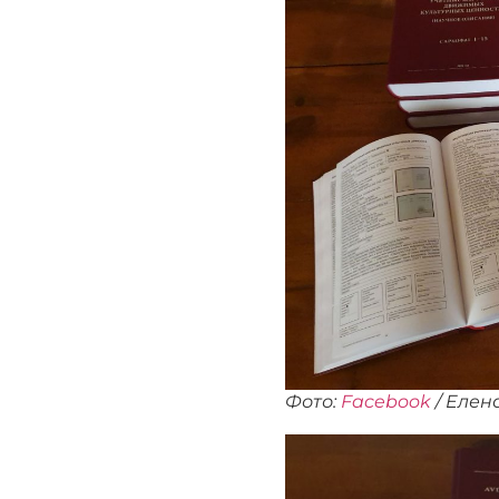
Фото:
Facebook
/ Eлен