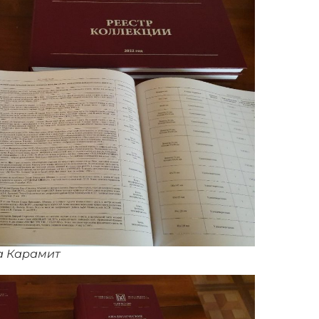
а Карамит