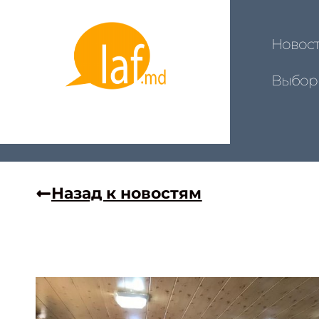
Новос
Выбор
Назад к новостям