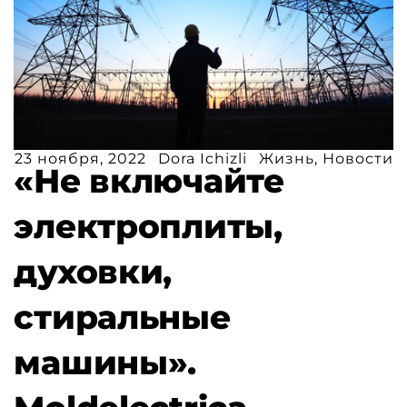
23 ноября, 2022
Dora Ichizli
Жизнь
,
Новости
«Не включайте
электроплиты,
духовки,
стиральные
машины».