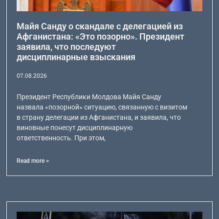
Майя Санду о скандале с делегацией из
Афганистана: «Это позорно». Президент
заявила, что последуют
дисциплинарные взыскания
07.08.2026
Президент Республики Молдова Майя Санду
назвала «позорной» ситуацию, связанную с визитом
в страну делегации из Афганистана, и заявила, что
виновные понесут дисциплинарную
ответственность. При этом,
Read more >