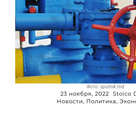
Фото: sputnik.md
23 ноября, 2022
Stoico 
Новости
,
Политика
,
Экон