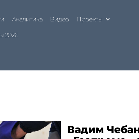
ти
Аналитика
Видео
Проекты
ы 2026
Вадим Чебан