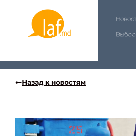
Новос
Выбор
Назад к новостям