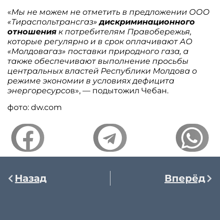
«
Мы не можем не отметить в предложении ООО
«Тираспольтрансгаз»
дискриминационного
отношения
к потребителям Правобережья,
которые регулярно и в срок оплачивают АО
«Молдовагаз» поставки природного газа, а
также обеспечивают выполнение просьбы
центральных властей Республики Молдова о
режиме экономии в условиях дефицита
энергоресурсо
в», — подытожил Чебан.
фото: dw.com
Назад
Вперёд