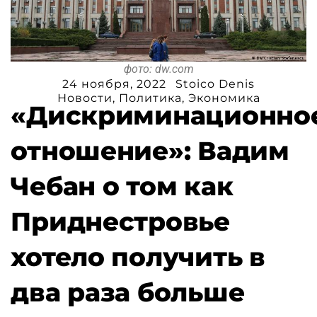
фото: dw.com
24 ноября, 2022
Stoico Denis
Новости
,
Политика
,
Экономика
«Дискриминационно
отношение»: Вадим
Чебан о том как
Приднестровье
хотело получить в
два раза больше