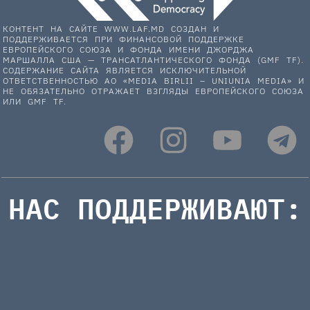
КОНТЕНТ НА САЙТЕ WWW.LAF.MD СОЗДАН И
ПОДДЕРЖИВАЕТСЯ ПРИ ФИНАНСОВОЙ ПОДДЕРЖКЕ
ЕВРОПЕЙСКОГО СОЮЗА И ФОНДА ИМЕНИ ДЖОРДЖА
МАРШАЛЛА США — ТРАНСАТЛАНТИЧЕСКОГО ФОНДА (GMF TF).
СОДЕРЖАНИЕ САЙТА ЯВЛЯЕТСЯ ИСКЛЮЧИТЕЛЬНОЙ
ОТВЕТСТВЕННОСТЬЮ АО «MEDIA BIRLII – UNIUNIA MEDIA» И
НЕ ОБЯЗАТЕЛЬНО ОТРАЖАЕТ ВЗГЛЯДЫ ЕВРОПЕЙСКОГО СОЮЗА
ИЛИ GMF TF.
НАС ПОДДЕРЖИВАЮТ: