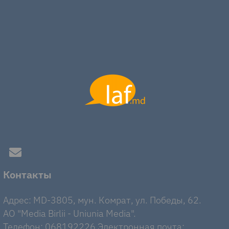
Контакты
Адрес: MD-3805, мун. Комрат, ул. Победы, 62.
AO "Media Birlii - Uniunia Media".
Телефон: 068192226 Электронная почта: