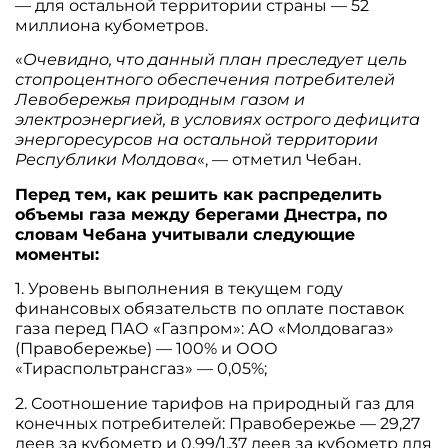
— для остальной территории страны — 52
миллиона кубометров.
«
Очевидно, что данный план преследует цель
стопроцентного обеспечения потребителей
Левобережья природным газом и
электроэнергией, в условиях острого дефицита
энергоресурсов на остальной территории
Республики Молдова
«, — отметил Чебан.
Перед тем, как решить как распределить
объемы газа между берегами Днестра, по
словам Чебана учитывали следующие
моменты:
1. Уровень выполнения в текущем году
финансовых обязательств по оплате поставок
газа перед ПАО «Газпром»: АО «Молдовагаз»
(Правобережье) — 100% и ООО
«Тираспольтрансгаз» — 0,05%;
2. Соотношение тарифов на природный газ для
конечных потребителей: Правобережье — 29,27
леев за кубометр и 0,99/1,37 леев за кубометр для