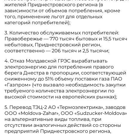
жителей Приднестровского региона (в
зависимости от объемов потребления, кроме
того, применение льгот для отдельных
категорий потребителей);
3. Количество обслуживаемых потребителей:
Правобережье — 770 тысяч бытовых и 15,5 тысяч
небытовых, Приднестровский регион,
соответственно — 206 тысяч и 2,5 тысячи;
4. Отказ Молдавской ГРЭС вырабатывать
электроэнергию для потребления правого
берега Днестра в пропорции, соответствующей
сниженному до 51% объему поставки газа ПАО
«Газпром» (что вызвало необходимость закупки
требуемого количества электроэнергии по
высокой стоимости на европейских рынках);
5. Перевод ТЭЦ-2 АО «Термоэлектрика», заводов
ООО «Moldova-Zahar», ООО «Sudzucker-Moldova»
на альтернативные виды топлива, при
отсутствии аналогичных действий со стороны
предприятий Приднестровского региона,