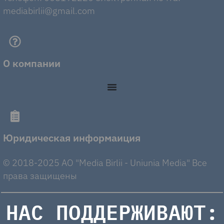
mediabirlii@gmail.com
О компании
Юридическая информаиция
© 2018-2025 AO "Media Birlii - Uniunia Media" Все
права защищены
НАС ПОДДЕРЖИВАЮТ: