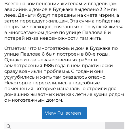
Всего на компенсации жителям и владельцам
аварийных домов в Буджаке выделено 3,2 млн
леев. Деньги будут переданы на счета мэрии, а
затем передадут жильцам. Эта сумма пойдет на
покрытие расходов, связанных с покупкой жилья
в многоэтажном доме по улице Павлова 6 и
потерей из-за невозможности там жить.
Отметим, что многоэтажный дом в Буджаке по
улице Павлова 6 был построен в 80-е годы.
Однако из-за некачественных работ и
землетрясения 1986 года в нем практически
сразу возникли проблемы. С годами они
усугубились и жить там оказалось опасно.
Некоторые переселились в подсобные
помещения, которые изначально строили для
домашних животных или как летние кухни рядом
с многоэтажным домом.
View Fullscreen