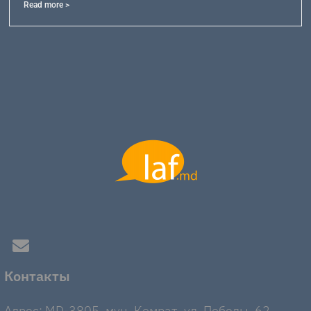
Read more >
Контакты
Адрес: MD-3805, мун. Комрат, ул. Победы, 62.