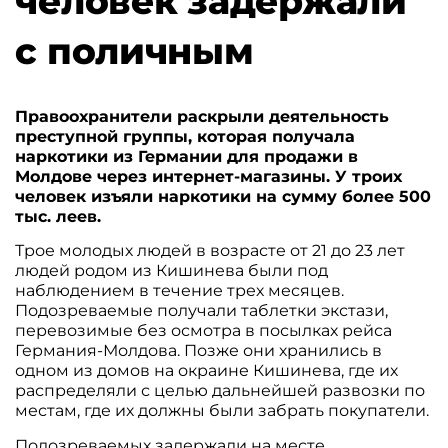
человек задержали
с поличным
Правоохранители раскрыли деятельность
преступной группы, которая получала
наркотики из Германии для продажи в
Молдове через интернет-магазины. У троих
человек изъяли наркотики на сумму более 500
тыс. леев.
Трое молодых людей в возрасте от 21 до 23 лет
людей родом из Кишинева были под
наблюдением в течение трех месяцев.
Подозреваемые получали таблетки экстази,
перевозимые без осмотра в посылках рейса
Германия-Молдова. Позже они хранились в
одном из домов на окраине Кишинева, где их
распределяли с целью дальнейшей развозки по
местам, где их должны были забрать покупатели.
Подозреваемых задержали на месте