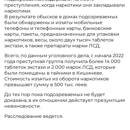
преступления, когда наркотики они закладывали
наркотики.
В результате обысков в домах подозреваемых
были обнаружены и изъяты мобильные
телефоны и телефонные карты, банковские
карты, пакеты, предназначенные для упаковки
наркотиков, весы, около двух тысяч таблеток
экстази, а также препараты марки ЛСД.
Всего, по данным уголовного дела, с начала 2022
года преступная группа получила более 14 000
таблеток экстази и 2 000 марок ЛСД, которые
были помещены в тайники в Кишиневе.
Стоимость изъятых из оборота наркотиков
превышает сумму в 500 тыс. леев.
До тех пор пока подозреваемых не будет
доказана, в их отношении действует презумпция
невиновности.
Расследование ведется.