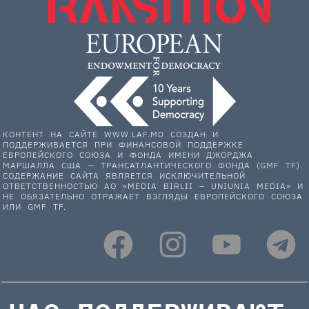
КОНТЕНТ НА САЙТЕ WWW.LAF.MD СОЗДАН И
ПОДДЕРЖИВАЕТСЯ ПРИ ФИНАНСОВОЙ ПОДДЕРЖКЕ
ЕВРОПЕЙСКОГО СОЮЗА И ФОНДА ИМЕНИ ДЖОРДЖА
МАРШАЛЛА США — ТРАНСАТЛАНТИЧЕСКОГО ФОНДА (GMF TF).
СОДЕРЖАНИЕ САЙТА ЯВЛЯЕТСЯ ИСКЛЮЧИТЕЛЬНОЙ
ОТВЕТСТВЕННОСТЬЮ АО «MEDIA BIRLII – UNIUNIA MEDIA» И
НЕ ОБЯЗАТЕЛЬНО ОТРАЖАЕТ ВЗГЛЯДЫ ЕВРОПЕЙСКОГО СОЮЗА
ИЛИ GMF TF.