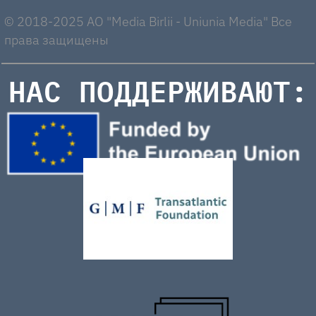
© 2018-2025 AO "Media Birlii - Uniunia Media" Все
права защищены
НАС ПОДДЕРЖИВАЮТ: