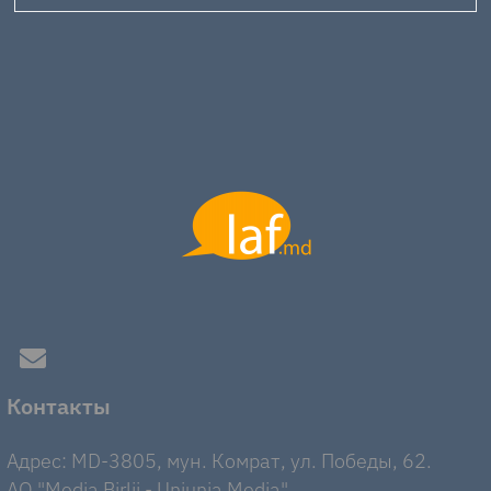
Контакты
Адрес: MD-3805, мун. Комрат, ул. Победы, 62.
AO "Media Birlii - Uniunia Media".