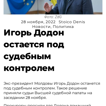
Фото: ZdG
28 ноября, 2022
Stoico Denis
Новости
,
Политика
Игорь Додон
остается под
судебным
контролем
Экс-президент Молдовы Игорь Додон останется
под судебным контролем. Такое решение
приняли судьи Высшей судебной палаты на
заседании 28 ноября.
Прокуроры просили для Додона домашний