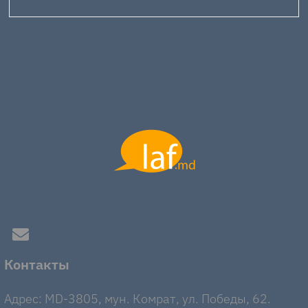
Контакты
Адрес: MD-3805, мун. Комрат, ул. Победы, 62.