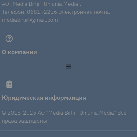
AO "Media Birlii - Uniunia Media".
Телефон: 068192226 Электронная почта:
mediabirlii@gmail.com
О компании
Юридическая информаиция
© 2018-2025 AO "Media Birlii - Uniunia Media" Все
права защищены