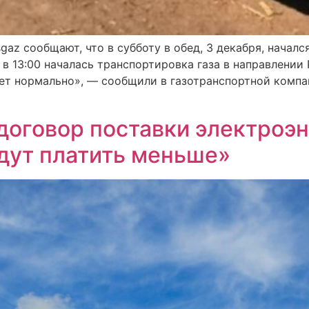
az сообщают, что в субботу в обед, 3 декабря, началс
я в 13:00 началась транспортировка газа в направлени
ет нормально», — сообщили в газотранспортной компа
договор поставки электроэ
дут платить меньше»