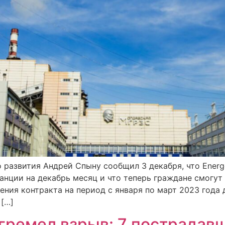
 развития Андрей Спыну сообщил 3 декабря, что Energ
анции на декабрь месяц и что теперь граждане смогут
ния контракта на период с января по март 2023 года 
[…]
гремел взрыв: 7 пострадавш