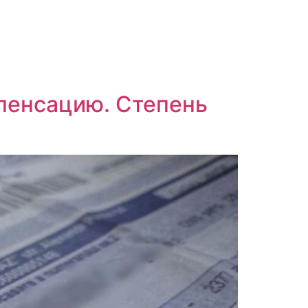
мпенсацию. Степень