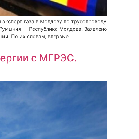
я экспорт газа в Молдову по трубопроводу
и Румыния — Республика Молдова. Заявлено
нии. По их словам, впервые
нергии с МГРЭС.