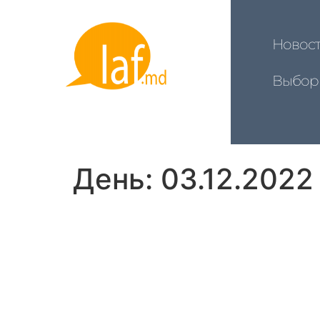
Новос
Выбор
День:
03.12.2022