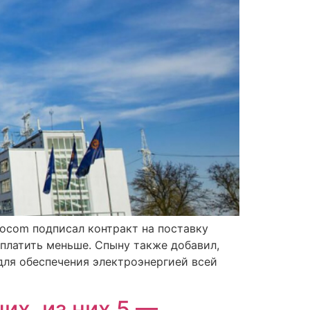
ocom подписал контракт на поставку
 платить меньше. Спыну также добавил,
для обеспечения электроэнергией всей
их, из них 5 —