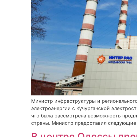
Министр инфраструктуры и регионального
электроэнергии с Кучурганской электрост
что была рассмотрена возможность продле
страны. Министр предоставил следующие 
В центре Одессы про