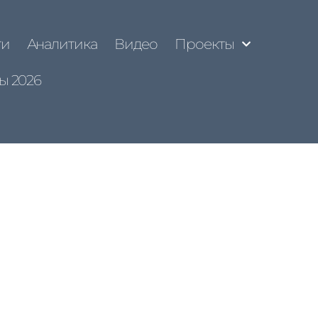
ти
Аналитика
Видео
Проекты
ы 2026