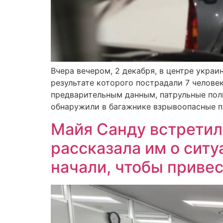
Вчера вечером, 2 декабря, в центре укра
результате которого пострадали 7 челове
предварительным данным, патрульные пол
обнаружили в багажнике взрывоопасные п
Майя Санду встретил
рассказала им о ситу
начали, чтобы приве