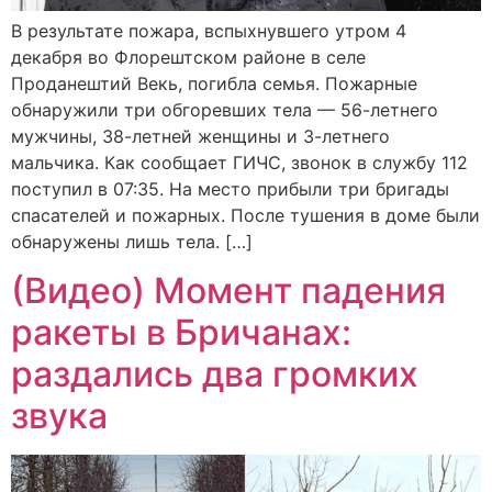
В результате пожара, вспыхнувшего утром 4
декабря во Флорештском районе в селе
Проданештий Векь, погибла семья. Пожарные
обнаружили три обгоревших тела — 56-летнего
мужчины, 38-летней женщины и 3-летнего
мальчика. Как сообщает ГИЧС, звонок в службу 112
поступил в 07:35. На место прибыли три бригады
спасателей и пожарных. После тушения в доме были
обнаружены лишь тела. […]
(Видео) Момент падения
ракеты в Бричанах:
раздались два громких
звука