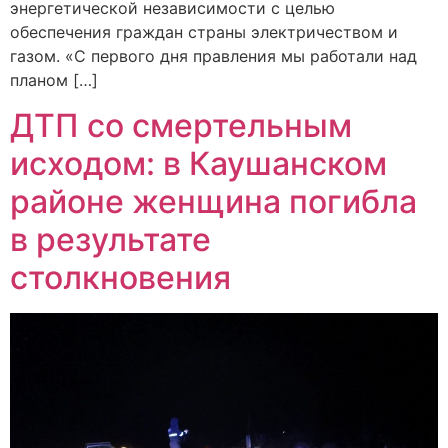
энергетической независимости с целью
обеспечения граждан страны электричеством и
газом. «С первого дня правления мы работали над
планом […]
ДТП со смертельным
исходом: в Каушанском
районе женщина погибла
в результате
столкновения