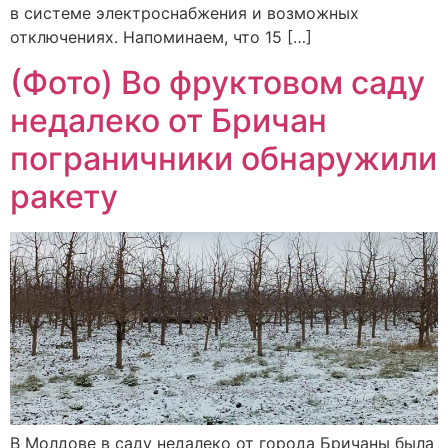
в системе электроснабжения и возможных
отключениях. Напоминаем, что 15 […]
(Фото) Во фруктовом саду
недалеко от Бричан
пограничники обнаружили
ракету
В Молдове в саду недалеко от города Бричаны была