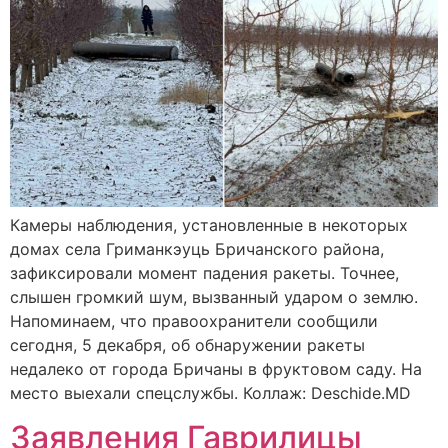
Камеры наблюдения, установленные в некоторых
домах села Гриманкэуць Бричанского района,
зафиксировали момент падения ракеты. Точнее,
слышен громкий шум, вызванный ударом о землю.
Напоминаем, что правоохранители сообщили
сегодня, 5 декабря, об обнаружении ракеты
недалеко от города Бричаны в фруктовом саду. На
место выехали спецслужбы. Коллаж: Deschide.MD
Заявления Гаврилицы