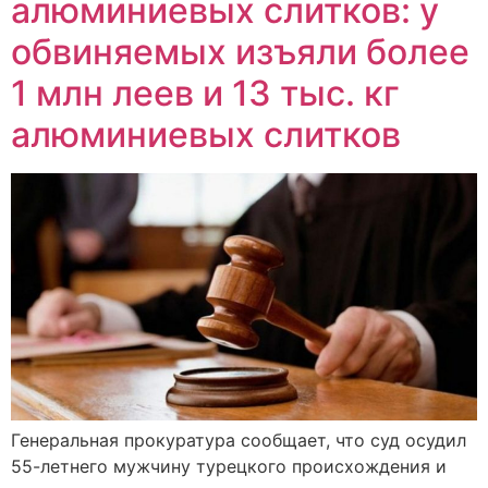
алюминиевых слитков: у
обвиняемых изъяли более
1 млн леев и 13 тыс. кг
алюминиевых слитков
Генеральная прокуратура сообщает, что суд осудил
55-летнего мужчину турецкого происхождения и