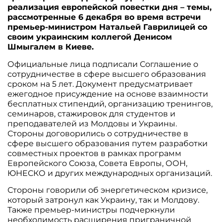
реализация европейской повестки дня – темы,
рассмотренные 6 декабря во время встречи
премьер-министром Натальей Гаврилицей со
своим украинским коллегой Денисом
Шмыгалем в Киеве.
Официальные лица подписали Соглашение о
сотрудничестве в сфере высшего образования
сроком на 5 лет. Документ предусматривает
ежегодное присуждение на основе взаимности
бесплатных стипендий, организацию тренингов,
семинаров, стажировок для студентов и
преподавателей из Молдовы и Украины.
Стороны договорились о сотрудничестве в
сфере высшего образования путем разработки
совместных проектов в рамках программ
Европейского Союза, Совета Европы, ООН,
ЮНЕСКО и других международных организаций.
Стороны говорили об энергетическом кризисе,
который затронул как Украину, так и Молдову.
Также премьер-министры подчеркнули
необходимость расширения приграничной