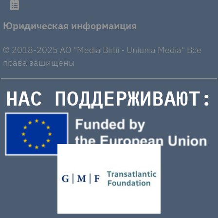
Юридическая информаиция
© 2018-2025 AO "Media Birlii - Uniunia Media" Все
права защищены
НАС ПОДДЕРЖИВАЮТ: