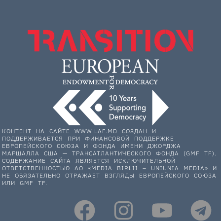
КОНТЕНТ НА САЙТЕ WWW.LAF.MD СОЗДАН И
ПОДДЕРЖИВАЕТСЯ ПРИ ФИНАНСОВОЙ ПОДДЕРЖКЕ
ЕВРОПЕЙСКОГО СОЮЗА И ФОНДА ИМЕНИ ДЖОРДЖА
МАРШАЛЛА США — ТРАНСАТЛАНТИЧЕСКОГО ФОНДА (GMF TF).
СОДЕРЖАНИЕ САЙТА ЯВЛЯЕТСЯ ИСКЛЮЧИТЕЛЬНОЙ
ОТВЕТСТВЕННОСТЬЮ АО «MEDIA BIRLII – UNIUNIA MEDIA» И
НЕ ОБЯЗАТЕЛЬНО ОТРАЖАЕТ ВЗГЛЯДЫ ЕВРОПЕЙСКОГО СОЮЗА
ИЛИ GMF TF.