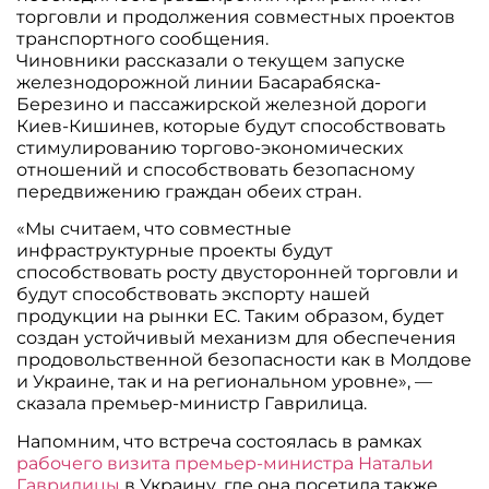
торговли и продолжения совместных проектов
транспортного сообщения.
Чиновники рассказали о текущем запуске
железнодорожной линии Басарабяска-
Березино и пассажирской железной дороги
Киев-Кишинев, которые будут способствовать
стимулированию торгово-экономических
отношений и способствовать безопасному
передвижению граждан обеих стран.
«Мы считаем, что совместные
инфраструктурные проекты будут
способствовать росту двусторонней торговли и
будут способствовать экспорту нашей
продукции на рынки ЕС. Таким образом, будет
создан устойчивый механизм для обеспечения
продовольственной безопасности как в Молдове
и Украине, так и на региональном уровне», —
сказала премьер-министр Гаврилица.
Напомним, что встреча состоялась в рамках
рабочего визита премьер-министра Натальи
Гаврилицы
в Украину, где она посетила также