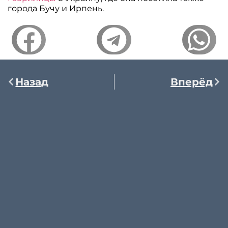
города Бучу и Ирпень.
Назад
Вперёд