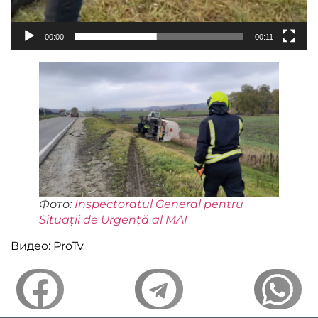
00:00
00:11
Фото:
Inspectoratul General pentru
Situații de Urgență al MAI
Видео: ProTv