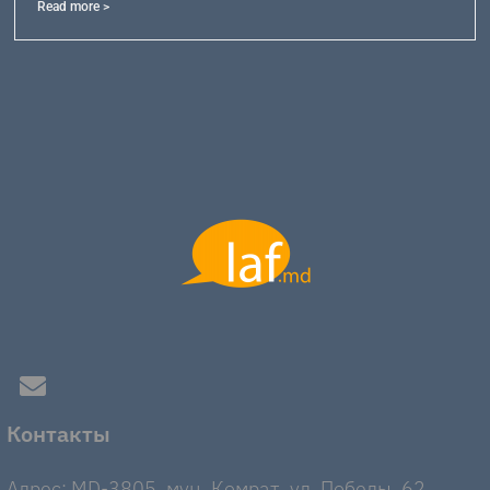
Read more >
Контакты
Адрес: MD-3805, мун. Комрат, ул. Победы, 62.