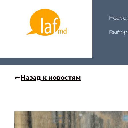
Новос
Выбор
Назад к новостям