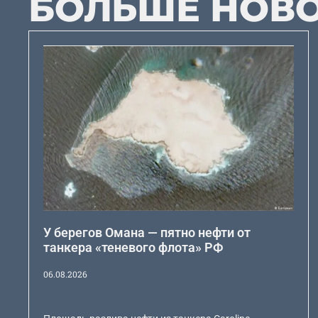
БОЛЬШЕ НОВ
У берегов Омана — пятно нефти от
танкера «теневого флота» РФ
06.08.2026