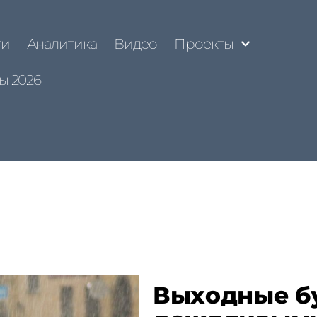
ти
Аналитика
Видео
Проекты
ы 2026
Выходные б