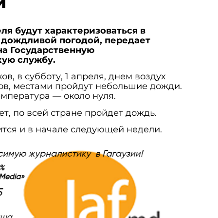
и
ля будут характеризоваться в
 дождливой погодой, передает
на Государственную
ую службу.
, в субботу, 1 апреля, днем воздух
сов, местами пройдут небольшие дожди.
емпература — около нуля.
т, по всей стране пройдет дождь.
ится и в начале следующей недели.