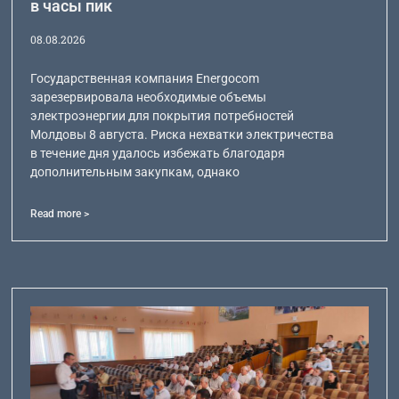
в часы пик
08.08.2026
Государственная компания Energocom
зарезервировала необходимые объемы
электроэнергии для покрытия потребностей
Молдовы 8 августа. Риска нехватки электричества
в течение дня удалось избежать благодаря
дополнительным закупкам, однако
Read more >