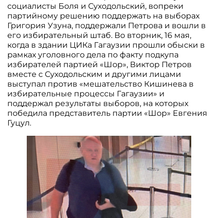
социалисты Боля и Суходольский, вопреки
партийному решению поддержать на выборах
Григория Узуна, поддержали Петрова и вошли в
его избирательный штаб. Во вторник, 16 мая,
когда в здании ЦИКа Гагаузии прошли обыски в
рамках уголовного дела по факту подкупа
избирателей партией «Шор», Виктор Петров
вместе с Суходольским и другими лицами
выступал против «мешательство Кишинева в
избирательные процессы Гагаузии» и
поддержал результаты выборов, на которых
победила представитель партии «Шор» Евгения
Гуцул.