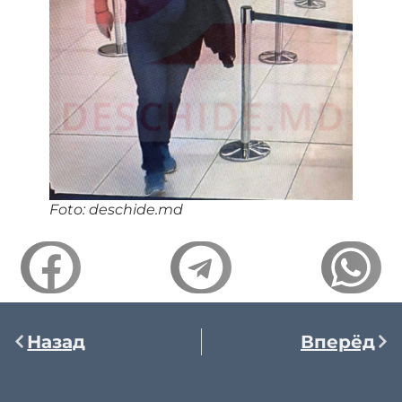
Foto: deschide.md
Назад
Вперёд