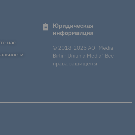
Юридическая
информаиция
те нас
© 2018-2025 AO "Media
альности
Birlii - Uniunia Media" Все
права защищены