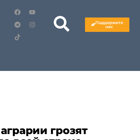
Поддержите
нас
аграрии грозят