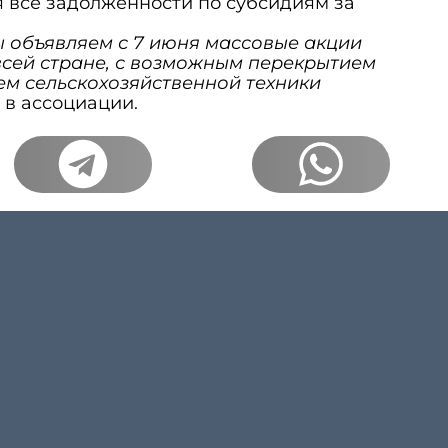
я все задолженности по субсидиям за
ы объявляем с 7 июня массовые акции
всей стране, с возможным перекрытием
ем сельскохозяйственной техники
 в ассоциации.