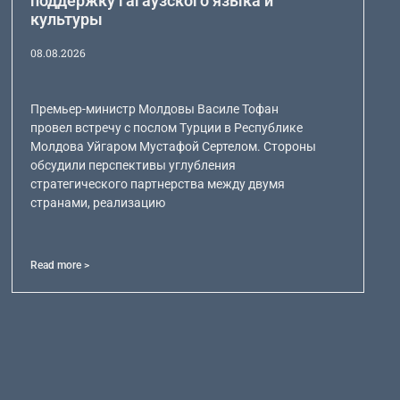
поддержку гагаузского языка и
культуры
08.08.2026
Премьер-министр Молдовы Василе Тофан
провел встречу с послом Турции в Республике
Молдова Уйгаром Мустафой Сертелом. Стороны
обсудили перспективы углубления
стратегического партнерства между двумя
странами, реализацию
Read more >