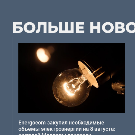
БОЛЬШЕ НОВ
Energocom закупил необходимые
объемы электроэнергии на 8 августа: