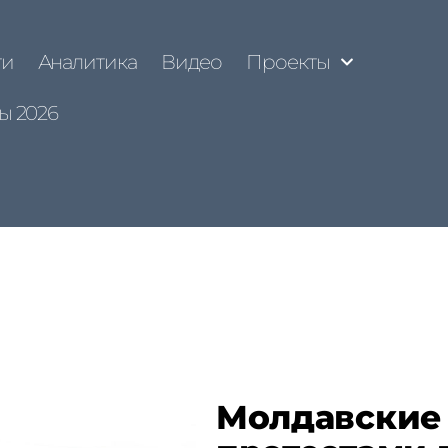
ти
Аналитика
Видео
Проекты
ы 2026
Молдавские 