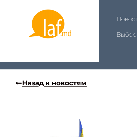
Новос
Выбор
Назад к новостям