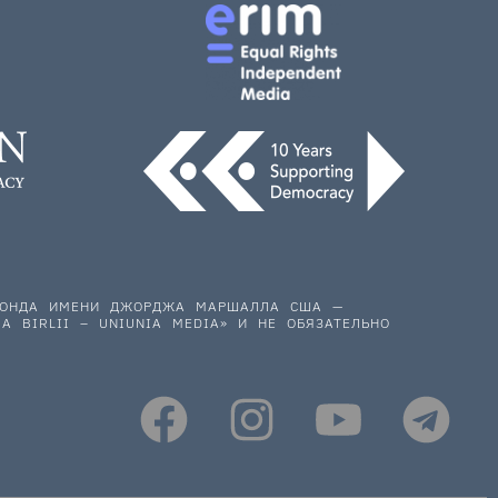
 ФОНДА ИМЕНИ ДЖОРДЖА МАРШАЛЛА США —
A BIRLII – UNIUNIA MEDIA» И НЕ ОБЯЗАТЕЛЬНО