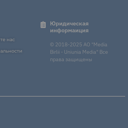
Юридическая
информаиция
те нас
© 2018-2025 AO "Media
альности
Birlii - Uniunia Media" Все
права защищены