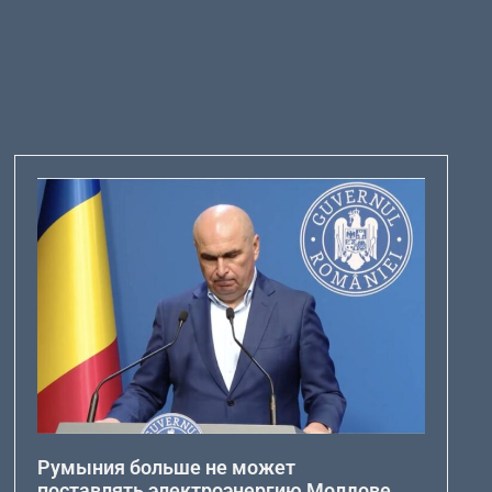
Румыния больше не может
поставлять электроэнергию Молдове