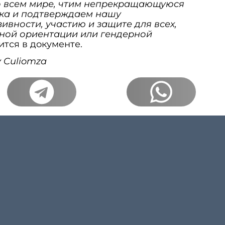
о всем мире, чтим непрекращающуюся
ека и подтверждаем нашу
вности, участию и защите для всех,
ьной ориентации или гендерной
ится в документе.
v Culiomza