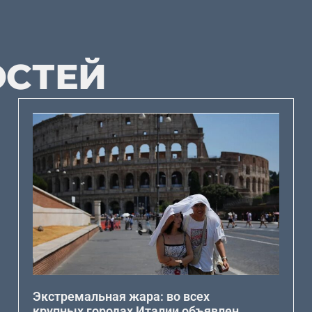
ОСТЕЙ
Экстремальная жара: во всех
крупных городах Италии объявлен