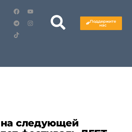
Поддержите
нас
 на следующей