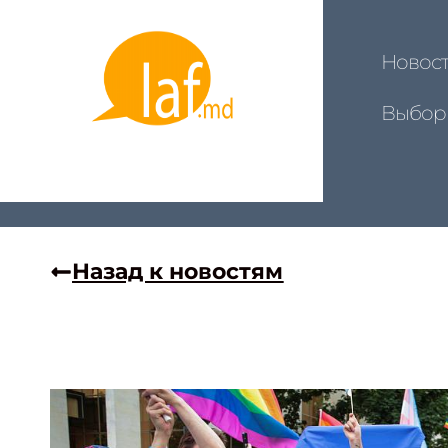
Новос
Выбор
Назад к новостям