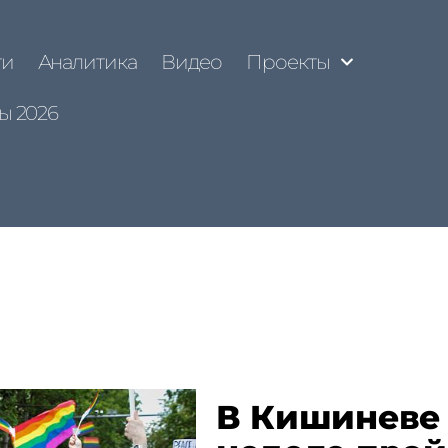
ти
Аналитика
Видео
Проекты
ы 2026
В Кишиневе