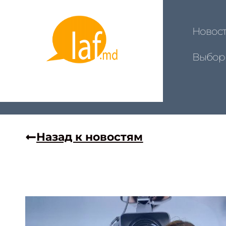
Новос
Выбор
Назад к новостям