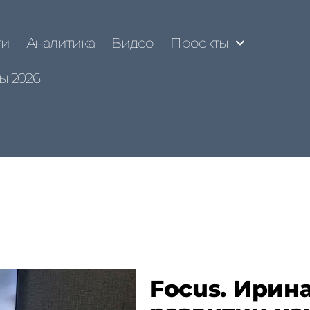
ти
Аналитика
Видео
Проекты
ы 2026
Focus. Ирина