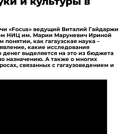
уки и культуры в
ачи «Focus» ведущий Виталий Гайдаржи
ом НИЦ им. Марии Маруневич Ириной
 понятии, как гагаузская наука –
 явление, какие исследования
 денег выделяется на это из бюджета
по назначению. А также о многих
росах, связанных с гагаузоведением и