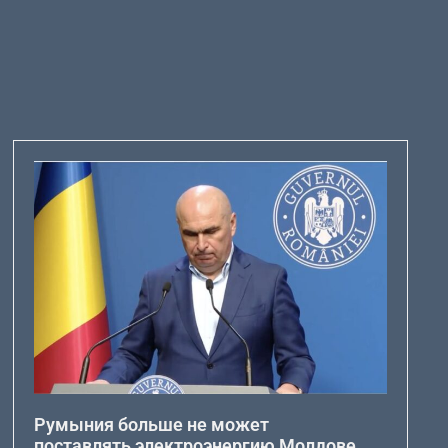
Румыния больше не может
поставлять электроэнергию Молдове