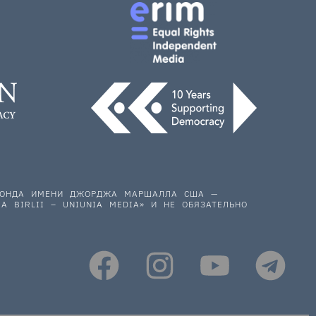
 ФОНДА ИМЕНИ ДЖОРДЖА МАРШАЛЛА США —
A BIRLII – UNIUNIA MEDIA» И НЕ ОБЯЗАТЕЛЬНО