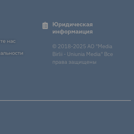
Юридическая
информаиция
те нас
© 2018-2025 AO "Media
альности
Birlii - Uniunia Media" Все
права защищены