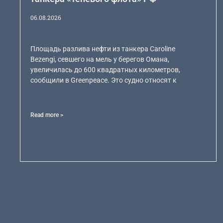
06.08.2026
Площадь разлива нефти из танкера Caroline
Bezengi, севшего на мель у берегов Омана,
увеличилась до 600 квадратных километров,
сообщили в Greenpeace. Это судно относят к
Read more >