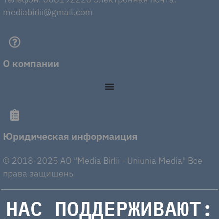
mediabirlii@gmail.com
О компании
Юридическая информаиция
© 2018-2025 AO "Media Birlii - Uniunia Media" Все
права защищены
НАС ПОДДЕРЖИВАЮТ: