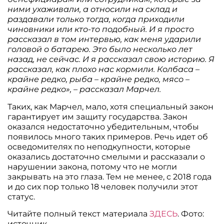
ними ухаживали, а относили на склад и
раздавали только тогда, когда приходили
чиновники или кто-то подобный. И я просто
рассказал в том интервью, как меня ударили
головой о батарею. Это было несколько лет
назад, не сейчас. И я рассказал свою историю. Я
рассказал, как плохо нас кормили. Колбаса –
крайне редко, рыба – крайне редко, мясо –
крайне редко», – рассказал Марчел.
Таких, как Марчел, мало, хотя специальный закон
гарантирует им защиту государства. Закон
оказался недостаточно убедительным, чтобы
появилось много таких примеров. Речь идет об
осведомителях по неподкупности, которые
оказались достаточно смелыми и рассказали о
нарушении закона, потому что не могли
закрывать на это глаза. Тем не менее, с 2018 года
и до сих пор только 18 человек получили этот
статус.
Читайте полный текст материала
ЗДЕСЬ
. Фото:
источник